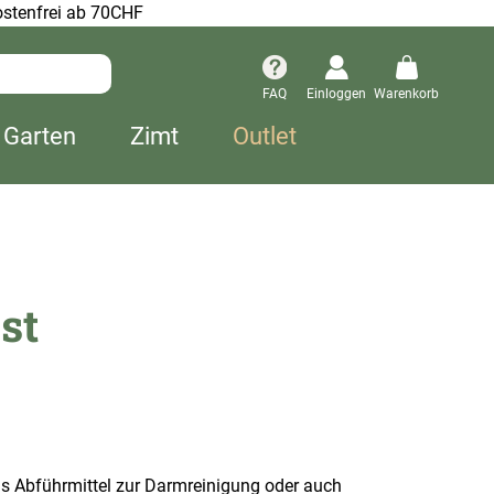
stenfrei ab 70CHF
FAQ
Einloggen
Warenkorb
 Garten
Zimt
Outlet
st
s Abführmittel zur Darmreinigung oder auch