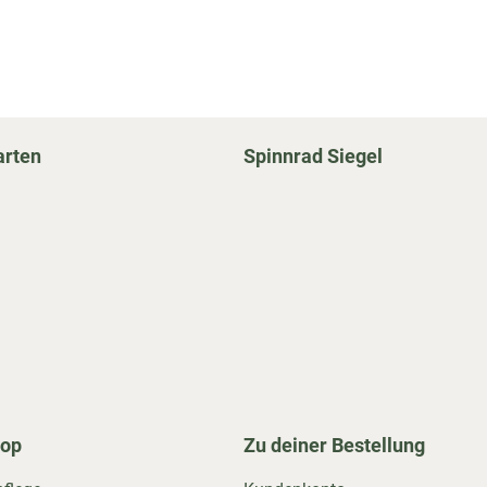
arten
Spinnrad Siegel
hop
Zu deiner Bestellung