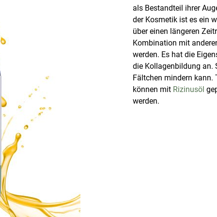
als Bestandteil ihrer Aug
der Kosmetik ist es ein 
über einen längeren Zeit
Kombination mit anderen
werden. Es hat die Eigens
die Kollagenbildung an. 
Fältchen mindern kann. 
können mit
Rizinusöl
gep
werden.