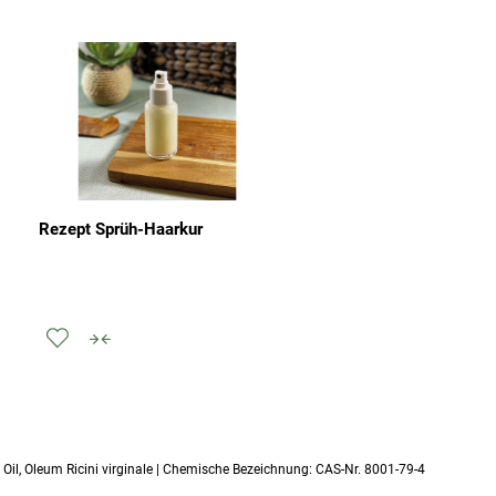
Rezept Sprüh-Haarkur
Zur
hinzufügen
Wunschliste
zum
hinzufügen
vergleichen
Oil, Oleum Ricini virginale | Chemische Bezeichnung: CAS-Nr. 8001-79-4