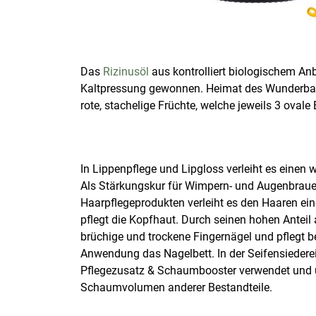
Das
Rizinusöl
aus kontrolliert biologischem A
Kaltpressung gewonnen. Heimat des Wunderbaume
rote, stachelige Früchte, welche jeweils 3 oval
In Lippenpflege und Lipgloss verleiht es einen
Als Stärkungskur für Wimpern- und Augenbraue
Haarpflegeprodukten verleiht es den Haaren ei
pflegt die Kopfhaut. Durch seinen hohen Anteil 
brüchige und trockene Fingernägel und pflegt b
Anwendung das Nagelbett. In der Seifensiederei
Pflegezusatz & Schaumbooster verwendet und u
Schaumvolumen anderer Bestandteile.