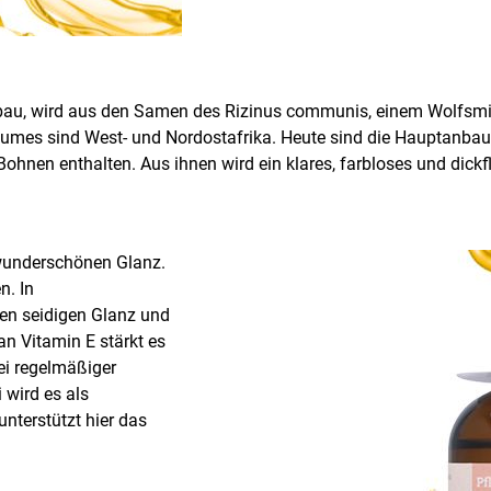
nbau, wird aus den Samen des Rizinus communis, einem Wolfsm
s sind West- und Nordostafrika. Heute sind die Hauptanbaugeb
e Bohnen enthalten. Aus ihnen wird ein klares, farbloses und dic
 wunderschönen Glanz.
n. In
nen seidigen Glanz und
an Vitamin E stärkt es
ei regelmäßiger
 wird es als
nterstützt hier das