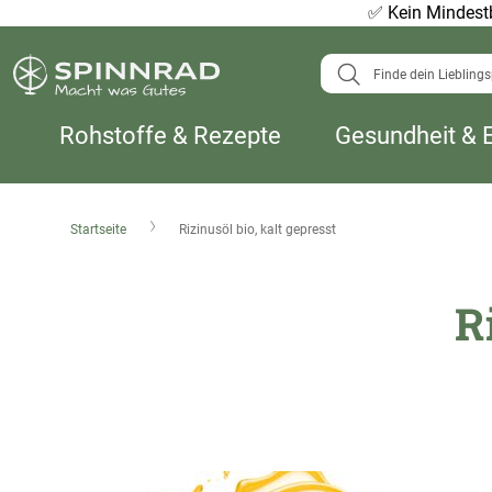
✅
Kein Mindestb
Suche
Rohstoffe & Rezepte
Gesundheit & 
Startseite
Rizinusöl bio, kalt gepresst
R