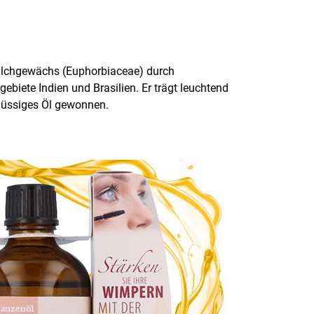
ilchgewächs (Euphorbiaceae) durch
iete Indien und Brasilien. Er trägt leuchtend
kflüssiges Öl gewonnen.