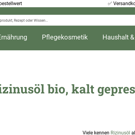
estellwert
✅
Versandko
Ernährung
Pflegekosmetik
Haushalt &
izinusöl bio, kalt gepres
Viele kennen
Rizinusöl
al