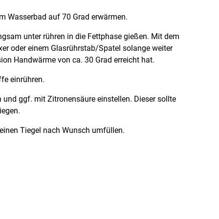
 im Wasserbad auf 70 Grad erwärmen.
gsam unter rühren in die Fettphase gießen. Mit dem
r oder einem Glasrührstab/Spatel solange weiter
sion Handwärme von ca. 30 Grad erreicht hat.
fe einrühren.
nd ggf. mit Zitronensäure einstellen. Dieser sollte
iegen.
 einen Tiegel nach Wunsch umfüllen.