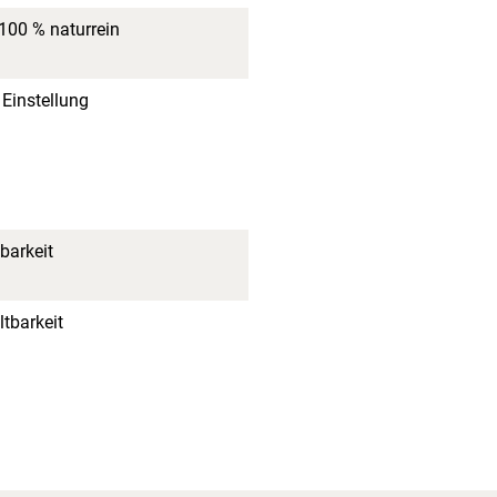
100 % naturrein
 Einstellung
barkeit
tbarkeit