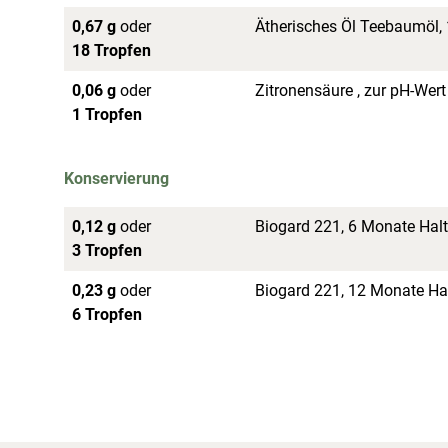
0,67 g
oder
Ätherisches Öl Teebaumöl, 
18 Tropfen
0,06 g
oder
Zitronensäure , zur pH-Wert
1 Tropfen
Konservierung
0,12 g
oder
Biogard 221, 6 Monate Halt
3 Tropfen
0,23 g
oder
Biogard 221, 12 Monate Hal
6 Tropfen