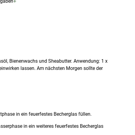
+
ngaben
ussöl, Bienenwachs und Sheabutter. Anwendung: 1 x
inwirken lassen. Am nächsten Morgen sollte der
ttphase in ein feuerfestes Becherglas füllen.
sserphase in ein weiteres feuerfestes Becherglas