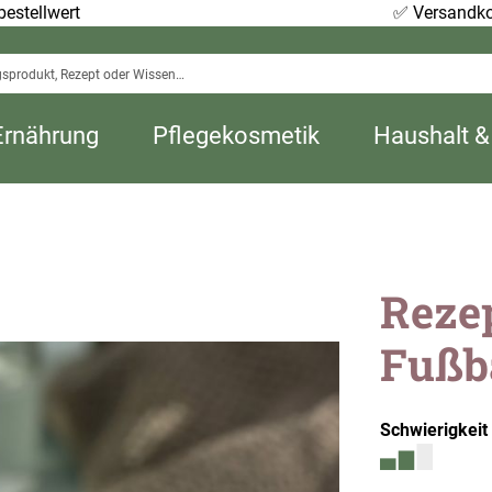
estellwert
✅
Versandko
Ernährung
Pflegekosmetik
Haushalt &
Rezep
Fußb
Schwierigkeit