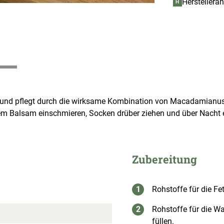
Herstellera
H
tzt und pflegt durch die wirksame Kombination von Macadamian
m Balsam einschmieren, Socken drüber ziehen und über Nacht e
Zubereitung
Rohstoffe für die Fe
Rohstoffe für die Wa
füllen.