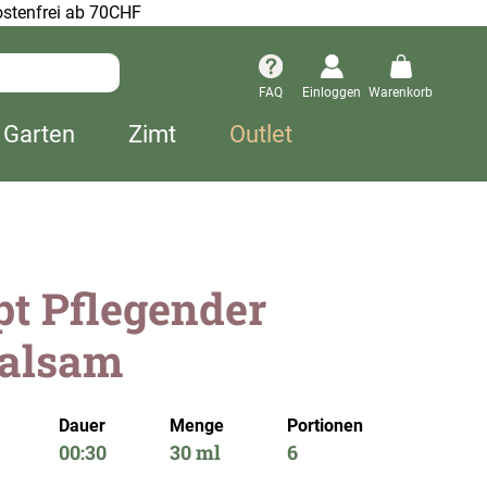
stenfrei ab 70CHF
FAQ
Einloggen
Warenkorb
 Garten
Zimt
Outlet
t Pflegender
alsam
Dauer
Menge
Portionen
00:30
30 ml
6