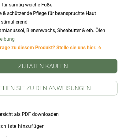
für samtig weiche Füße
e & schützende Pflege für beanspruchte Haut
 stimulierend
mianussöl, Bienenwachs, Sheabutter & eth. Ölen
reibung
rage zu diesem Produkt? Stelle sie uns hier. ⭐
ZUTATEN KAUFEN
EHEN SIE ZU DEN ANWEISUNGEN
rsicht als PDF downloaden
chliste hinzufügen