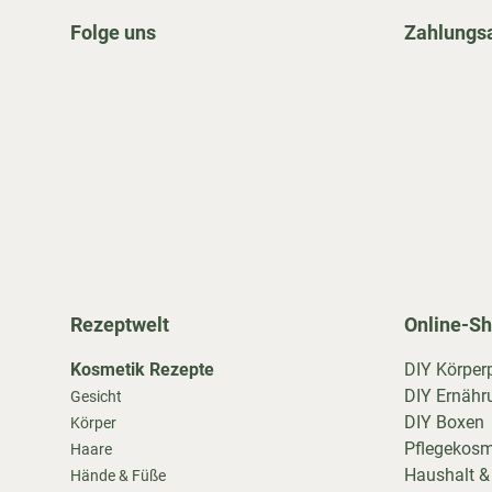
Folge uns
Zahlungs
Rezeptwelt
Online-S
Kosmetik Rezepte
DIY Körper
DIY Ernähr
Gesicht
DIY Boxen
Körper
Pflegekosm
Haare
Haushalt &
Hände & Füße