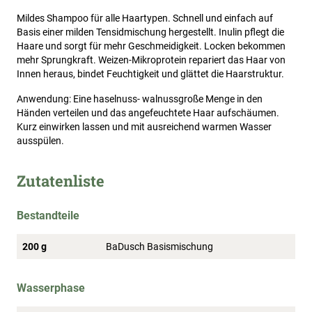
Mildes Shampoo für alle Haartypen. Schnell und einfach auf
Basis einer milden Tensidmischung hergestellt. Inulin pflegt die
Haare und sorgt für mehr Geschmeidigkeit. Locken bekommen
mehr Sprungkraft. Weizen-Mikroprotein repariert das Haar von
Innen heraus, bindet Feuchtigkeit und glättet die Haarstruktur.
Anwendung: Eine haselnuss- walnussgroße Menge in den
Händen verteilen und das angefeuchtete Haar aufschäumen.
Kurz einwirken lassen und mit ausreichend warmen Wasser
ausspülen.
Zutatenliste
Bestandteile
200 g
BaDusch Basismischung
Wasserphase