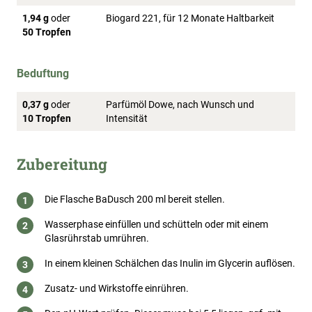
1,94 g
oder
Biogard 221, für 12 Monate Haltbarkeit
50 Tropfen
Beduftung
0,37 g
oder
Parfümöl Dowe, nach Wunsch und
10 Tropfen
Intensität
Zubereitung
Die Flasche BaDusch 200 ml bereit stellen.
Wasserphase einfüllen und schütteln oder mit einem
Glasrührstab umrühren.
In einem kleinen Schälchen das Inulin im Glycerin auflösen.
Zusatz- und Wirkstoffe einrühren.