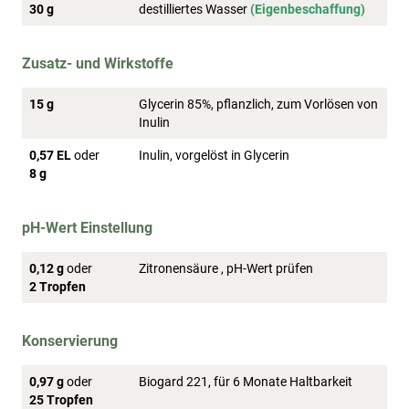
30 g
destilliertes Wasser
(Eigenbeschaffung)
Zusatz- und Wirkstoffe
15 g
Glycerin 85%, pflanzlich, zum Vorlösen von
Inulin
0,57 EL
oder
Inulin, vorgelöst in Glycerin
8 g
pH-Wert Einstellung
0,12 g
oder
Zitronensäure , pH-Wert prüfen
2 Tropfen
Konservierung
0,97 g
oder
Biogard 221, für 6 Monate Haltbarkeit
25 Tropfen