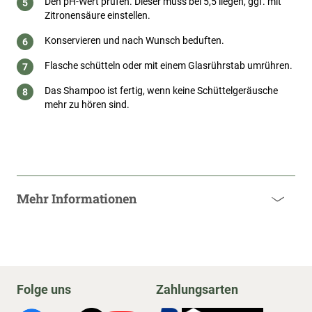
Den pH-Wert prüfen. Dieser muss bei 5,5 liegen, ggf. mit
Zitronensäure einstellen.
Konservieren und nach Wunsch beduften.
Flasche schütteln oder mit einem Glasrührstab umrühren.
Das Shampoo ist fertig, wenn keine Schüttelgeräusche
mehr zu hören sind.
Mehr Informationen
Folge uns
Zahlungsarten