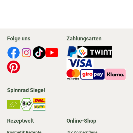
Folge uns
Zahlungsarten
Spinnrad Siegel
Rezeptwelt
Online-Shop
Kosmetik Rezepte
DIY Körperpflege