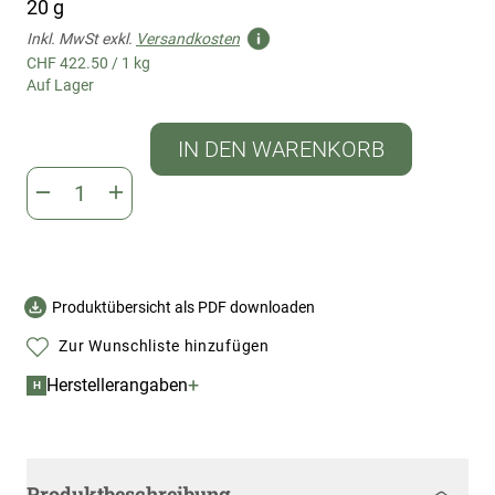
20 g
Inkl. MwSt exkl.
Versandkosten
CHF 422.50
/
1 kg
Auf Lager
IN DEN WARENKORB
Produktübersicht als PDF downloaden
Zur Wunschliste hinzufügen
+
Herstellerangaben
H
Produktbeschreibung