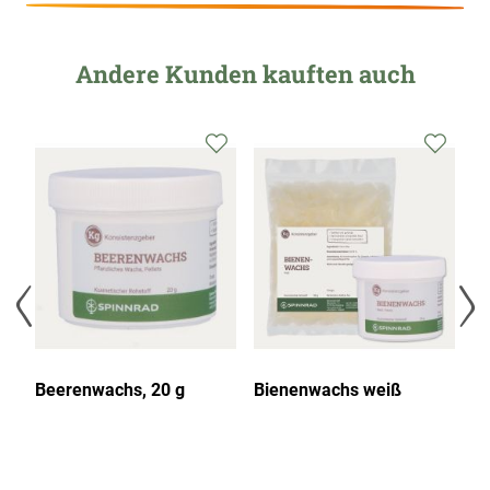
Andere Kunden kauften auch
Beerenwachs, 20 g
Bienenwachs weiß
B
na