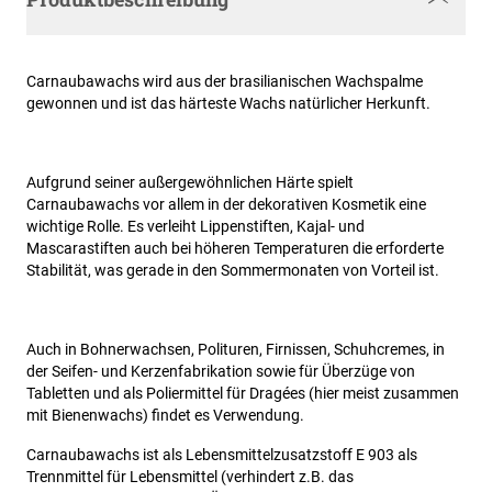
Carnaubawachs wird aus der brasilianischen Wachspalme
gewonnen und ist das härteste Wachs natürlicher Herkunft.
Aufgrund seiner außergewöhnlichen Härte spielt
Carnaubawachs vor allem in der dekorativen Kosmetik eine
wichtige Rolle. Es verleiht Lippenstiften, Kajal- und
Mascarastiften auch bei höheren Temperaturen die erforderte
Stabilität, was gerade in den Sommermonaten von Vorteil ist.
Auch in Bohnerwachsen, Polituren, Firnissen, Schuhcremes, in
der Seifen- und Kerzenfabrikation sowie für Überzüge von
Tabletten und als Poliermittel für Dragées (hier meist zusammen
mit Bienenwachs) findet es Verwendung.
Carnaubawachs ist als Lebensmittelzusatzstoff E 903 als
Trennmittel für Lebensmittel (verhindert z.B. das