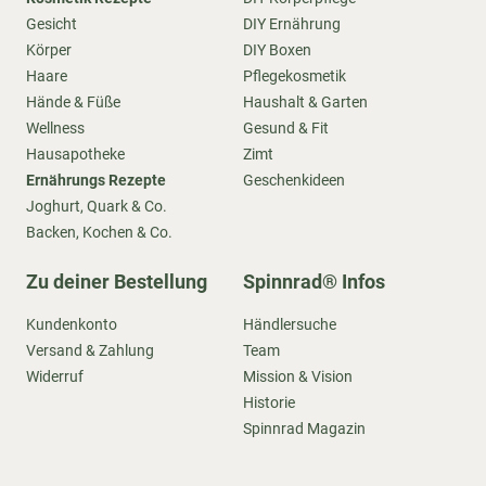
Gesicht
DIY Ernährung
Körper
DIY Boxen
Haare
Pflegekosmetik
Hände & Füße
Haushalt & Garten
Wellness
Gesund & Fit
Hausapotheke
Zimt
Ernährungs Rezepte
Geschenkideen
Joghurt, Quark & Co.
Backen, Kochen & Co.
Zu deiner Bestellung
Spinnrad® Infos
Kundenkonto
Händlersuche
Versand & Zahlung
Team
Widerruf
Mission & Vision
Historie
Spinnrad Magazin