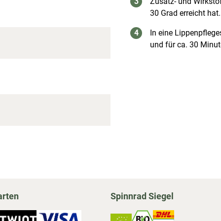
Zusatz- und Wirksto
30 Grad erreicht hat.
In eine Lippenpflege
und für ca. 30 Minu
arten
Spinnrad Siegel