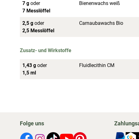
7 g
oder
Bienenwachs weiß
7 Messlöffel
2,5 g
oder
Carnaubawachs Bio
2,5 Messlöffel
Zusatz- und Wirkstoffe
1,43 g
oder
Fluidlecithin CM
1,5 ml
Folge uns
Zahlungs