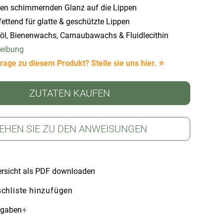
nen schimmernden Glanz auf die Lippen
fettend für glatte & geschützte Lippen
öl, Bienenwachs, Carnaubawachs & Fluidlecithin
reibung
rage zu diesem Produkt? Stelle sie uns hier. ⭐
ZUTATEN KAUFEN
EHEN SIE ZU DEN ANWEISUNGEN
rsicht als PDF downloaden
chliste hinzufügen
+
ngaben