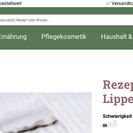
estellwert
✅
Versandko
Ernährung
Pflegekosmetik
Haushalt &
Reze
Lipp
Schwierigkeit