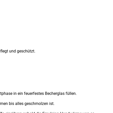
legt und geschützt.
ttphase in ein feuerfestes Becherglas füllen.
en bis alles geschmolzen ist.