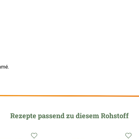
mmé.
Rezepte passend zu diesem Rohstoff
Zur
Zu