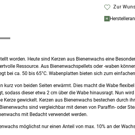
Zur Wuns
Herstellera
H
tellt worden. Heute sind Kerzen aus Bienenwachs eine Besonderh
t wertvolle Ressource. Aus Bienenwachspellets oder -waben kön
egt bei ca. 50 bis 65°C. Wabenplatten bieten sich zum einfache
hn kurz von beiden Seiten erwärmt. Dies macht die Wabe flexibe
t, sodass dieser etwa 2 cm über die Wabe hinausragt. Nun wird
Kerze gewickelt. Kerzen aus Bienenwachs bestechen durch ihre 
ienenwachs sind vergleichbar mit denen von Paraffin- oder Stea
ienenwachs mit Bedacht verwendet werden.
nwachs möglichst nur einen Anteil von max. 10% an der Wach