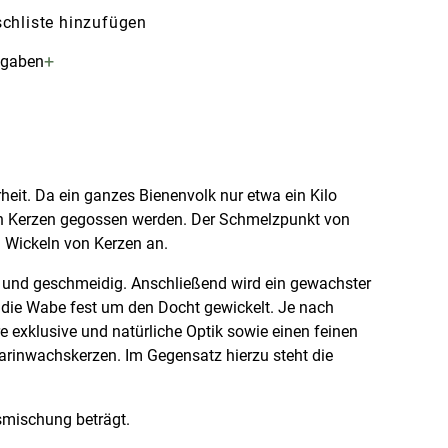
chliste hinzufügen
+
ngaben
eit. Da ein ganzes Bienenvolk nur etwa ein Kilo
nen Kerzen gegossen werden. Der Schmelzpunkt von
n Wickeln von Kerzen an.
l und geschmeidig. Anschließend wird ein gewachster
 die Wabe fest um den Docht gewickelt. Je nach
exklusive und natürliche Optik sowie einen feinen
rin­wachskerzen. Im Gegensatz hierzu steht die
smischung beträgt.