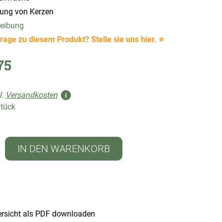
lung von Kerzen
reibung
rage zu diesem Produkt? Stelle sie uns hier. ⭐
75
l.
Versandkosten
Stück
IN DEN WARENKORB
rsicht als PDF downloaden