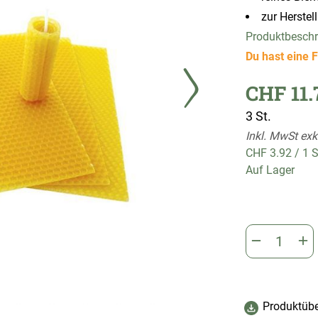
zur Herstel
Produktbesch
Du hast eine F
CHF 11.
3 St.
Inkl. MwSt exk
CHF 3.92
/
1 
Auf Lager
Produktübe