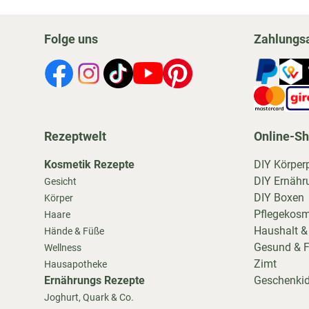
Folge uns
Zahlungs
Rezeptwelt
Online-S
Kosmetik Rezepte
DIY Körper
DIY Ernähr
Gesicht
DIY Boxen
Körper
Pflegekosm
Haare
Haushalt &
Hände & Füße
Gesund & F
Wellness
Zimt
Hausapotheke
Ernährungs Rezepte
Geschenki
Joghurt, Quark & Co.