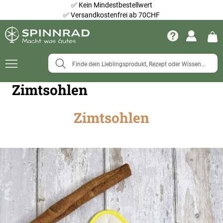
✅
Kein Mindestbestellwert
✅
Versandkostenfrei ab 70CHF
Navigation
umschalten
Zimtsohlen
Zimtsohlen