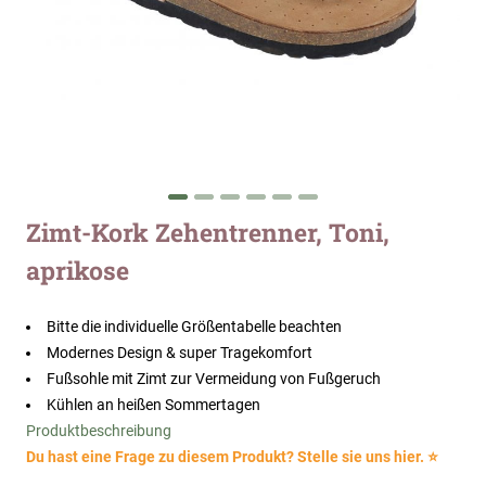
Zum
Zimt-Kork Zehentrenner, Toni,
Anfang
aprikose
der
Bildergalerie
springen
Bitte die individuelle Größentabelle beachten
Modernes Design & super Tragekomfort
Fußsohle mit Zimt zur Vermeidung von Fußgeruch
Kühlen an heißen Sommertagen
Produktbeschreibung
Du hast eine Frage zu diesem Produkt? Stelle sie uns hier. ⭐