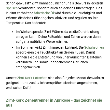
Schon gewusst? Zimt kannst du nicht nur als Gewürz in leckeren
Speisen
verarbeiten, sondern auch an deinen Füßen tragen. Das
in Zimt enthaltene
ätherische Öl
wird durch die Feuchtigkeit und
Wärme, die deine Füße abgeben, aktiviert und reguliert so ihre
Temperatur. Das bedeutet:
Im Winter
spendet Zimt Wärme, da es die Durchblutung
anregen kann. Deine Fußsohlen und Zehen werden dann
auf ganz natürliche Weise wärmer.
Im Sommer
wirkt Zimt hingegen kühlend. Die
Schuhsohlen
absorbieren die Feuchtigkeit an deinen Füßen. Damit
können sie die Entstehung von unerwünschten Bakterien
verhindern und somit unangenehmen Gerüchen
entgegenwirken.
Unsere
Zimt-Kork-Latschen
sind also für jeden Monat des Jahres
geeignet – und zusätzlich versprühen sie einen angenehmen,
exotischen Duft!
Zimt-Kork Zehentrenner in Aprikose - das zeichnet sie
aus