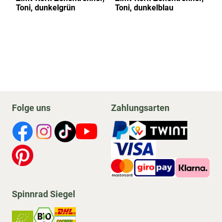
Toni, dunkelgrün
Toni, dunkelblau
al
Folge uns
Zahlungsarten
Spinnrad Siegel