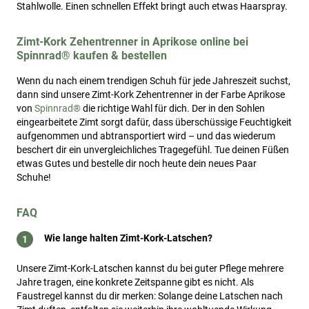
Stahlwolle. Einen schnellen Effekt bringt auch etwas Haarspray.
Zimt-Kork Zehentrenner in Aprikose online bei
Spinnrad® kaufen & bestellen
Wenn du nach einem trendigen Schuh für jede Jahreszeit suchst,
dann sind unsere Zimt-Kork Zehentrenner in der Farbe Aprikose
von
Spinnrad®
die richtige Wahl für dich. Der in den Sohlen
eingearbeitete Zimt sorgt dafür, dass überschüssige Feuchtigkeit
aufgenommen und abtransportiert wird – und das wiederum
beschert dir ein unvergleichliches Tragegefühl. Tue deinen Füßen
etwas Gutes und bestelle dir noch heute dein neues Paar
Schuhe!
FAQ
Wie lange halten Zimt-Kork-Latschen?
Unsere Zimt-Kork-Latschen kannst du bei guter Pflege mehrere
Jahre tragen, eine konkrete Zeitspanne gibt es nicht. Als
Faustregel kannst du dir merken: Solange deine Latschen nach