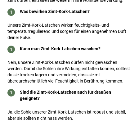
Zimt duften, entfalten sie weiterhin ihre wohltuende Wirkung.
Was bewirken Zimt-Kork-Latschen?
Unsere Zimt-Kork-Latschen wirken feuchtigkeits- und
temperaturregulierend und sorgen für einen angenehmen Duft
deiner Füße.
Kann man Zimt-Kork-Latschen waschen?
Nein, unsere Zimt-Kork-Latschen dürfen nicht gewaschen
werden. Damit die Sohlen ihre Wirkung entfalten können, solltest
du sie trocken lagern und vermeiden, dass sie mit
überdurchschnittlich viel Feuchtigkeit in Berührung kommen.
Sind die Zimt-Kork-Latschen auch für draußen
geeignet?
Ja, die Sohle unserer Zimt-Kork-Latschen ist robust und stabil,
aber sie sollten nicht nass werden.