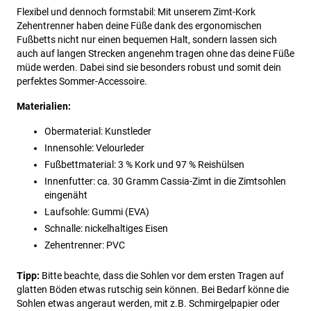
Flexibel und dennoch formstabil: Mit unserem Zimt-Kork
Zehentrenner haben deine Füße dank des ergonomischen
Fußbetts nicht nur einen bequemen Halt, sondern lassen sich
auch auf langen Strecken angenehm tragen ohne das deine Füße
müde werden. Dabei sind sie besonders robust und somit dein
perfektes Sommer-Accessoire.
Materialien:
Obermaterial: Kunstleder
Innensohle: Velourleder
Fußbettmaterial: 3 % Kork und 97 % Reishülsen
Innenfutter: ca. 30 Gramm Cassia-Zimt in die Zimtsohlen
eingenäht
Laufsohle: Gummi (EVA)
Schnalle: nickelhaltiges Eisen
Zehentrenner: PVC
Tipp:
Bitte beachte, dass die Sohlen vor dem ersten Tragen auf
glatten Böden etwas rutschig sein können. Bei Bedarf könne die
Sohlen etwas angeraut werden, mit z.B. Schmirgelpapier oder