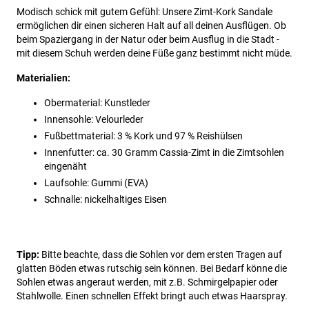
Modisch schick mit gutem Gefühl: Unsere Zimt-Kork Sandale
ermöglichen dir einen sicheren Halt auf all deinen Ausflügen. Ob
beim Spaziergang in der Natur oder beim Ausflug in die Stadt -
mit diesem Schuh werden deine Füße ganz bestimmt nicht müde.
Materialien:
Obermaterial: Kunstleder
Innensohle: Velourleder
Fußbettmaterial: 3 % Kork und 97 % Reishülsen
Innenfutter: ca. 30 Gramm Cassia-Zimt in die Zimtsohlen
eingenäht
Laufsohle: Gummi (EVA)
Schnalle: nickelhaltiges Eisen
Tipp:
Bitte beachte, dass die Sohlen vor dem ersten Tragen auf
glatten Böden etwas rutschig sein können. Bei Bedarf könne die
Sohlen etwas angeraut werden, mit z.B. Schmirgelpapier oder
Stahlwolle. Einen schnellen Effekt bringt auch etwas Haarspray.