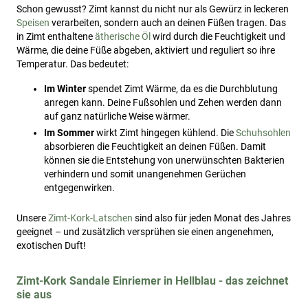
Schon gewusst? Zimt kannst du nicht nur als Gewürz in leckeren
Speisen
verarbeiten, sondern auch an deinen Füßen tragen. Das
in Zimt enthaltene
ätherische Öl
wird durch die Feuchtigkeit und
Wärme, die deine Füße abgeben, aktiviert und reguliert so ihre
Temperatur. Das bedeutet:
Im Winter
spendet Zimt Wärme, da es die Durchblutung
anregen kann. Deine Fußsohlen und Zehen werden dann
auf ganz natürliche Weise wärmer.
Im Sommer
wirkt Zimt hingegen kühlend. Die
Schuhsohlen
absorbieren die Feuchtigkeit an deinen Füßen. Damit
können sie die Entstehung von unerwünschten Bakterien
verhindern und somit unangenehmen Gerüchen
entgegenwirken.
Unsere
Zimt-Kork-Latschen
sind also für jeden Monat des Jahres
geeignet – und zusätzlich versprühen sie einen angenehmen,
exotischen Duft!
Zimt-Kork Sandale Einriemer in Hellblau - das zeichnet
sie aus