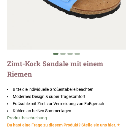
Zum
Zimt-Kork Sandale mit einem
Anfang
Riemen
der
Bildergalerie
springen
Bitte die individuelle Größentabelle beachten
Modernes Design & super Tragekomfort
Fußsohle mit Zimt zur Vermeidung von Fußgeruch
Kühlen an heißen Sommertagen
Produktbeschreibung
Du hast eine Frage zu diesem Produkt? Stelle sie uns hier. ⭐