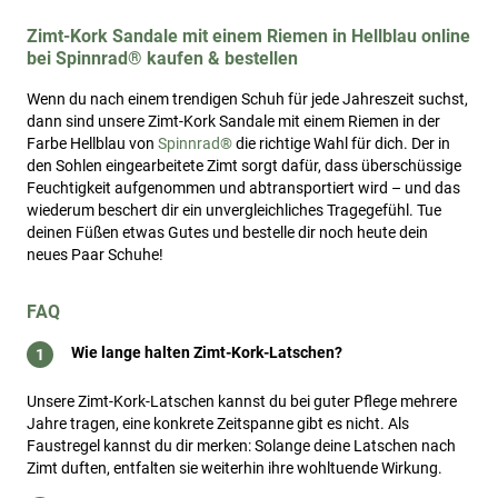
Zimt-Kork Sandale mit einem Riemen in Hellblau online
bei Spinnrad® kaufen & bestellen
Wenn du nach einem trendigen Schuh für jede Jahreszeit suchst,
dann sind unsere Zimt-Kork Sandale mit einem Riemen in der
Farbe Hellblau von
Spinnrad®
die richtige Wahl für dich. Der in
den Sohlen eingearbeitete Zimt sorgt dafür, dass überschüssige
Feuchtigkeit aufgenommen und abtransportiert wird – und das
wiederum beschert dir ein unvergleichliches Tragegefühl. Tue
deinen Füßen etwas Gutes und bestelle dir noch heute dein
neues Paar Schuhe!
FAQ
Wie lange halten Zimt-Kork-Latschen?
Unsere Zimt-Kork-Latschen kannst du bei guter Pflege mehrere
Jahre tragen, eine konkrete Zeitspanne gibt es nicht. Als
Faustregel kannst du dir merken: Solange deine Latschen nach
Zimt duften, entfalten sie weiterhin ihre wohltuende Wirkung.