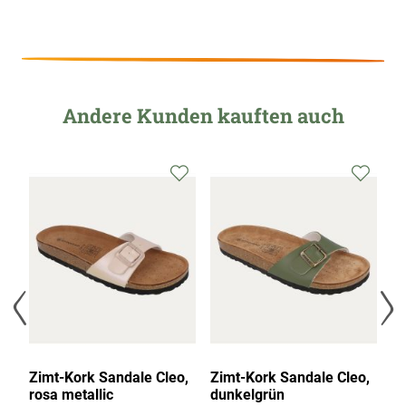
Andere Kunden kauften auch
Zimt-Kork Sandale Cleo,
Zimt-Kork Sandale Cleo,
Zi
rosa metallic
dunkelgrün
s