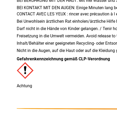
BEI BERÜHRUNG MIT DER HAUT: Mit viel Wasser und S
BEI KONTAKT MIT DEN AUGEN: Einige Minuten lang beh
CONTACT AVEC LES YEUX : rincer avec précaution à l e
Bei Unwohlsein ärztlichen Rat einholen/ärztliche Hilfe
Darf nicht in die Hände von Kinder gelangen. / Tenir h
Freisetzung in die Umwelt vermeiden. Avoid release to
Inhalt/Behälter einer geeigneten Recycling- oder Entso
Nicht in die Augen, auf die Haut oder auf die Kleidung 
Gefahrenkennzeichnung gemäß CLP-Verordnung
Achtung