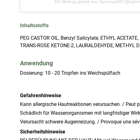
Ein Beitrag geteilt von SpinnradÂ® (@spin
Inhaltsstoffe
PEG CASTOR OIL, Benzyl Salicylate, ETHYL ACETAT
TRANS-ROSE KETONE-2, LAURALDEHYDE, METHYL 
Anwendung
Dosierung: 10 - 20 Tropfen ins Weichspülfach
Gefahrenhinweise
Kann allergische Hautreaktionen verursachen. / Peut p
Schädlich für Wasserorganismen mit langfristiger Wir
Verursacht schwere Augenreizung. / Provoque une sévcr
Sicherheitshinweise