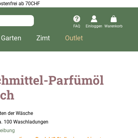
stenfrei ab 70CHF
FAQ
Einloggen
Warenkorb
 Garten
Zimt
Outlet
hmittel-Parfümöl
ich
ten der Wäsche
 ca. 100 Waschladungen
reibung