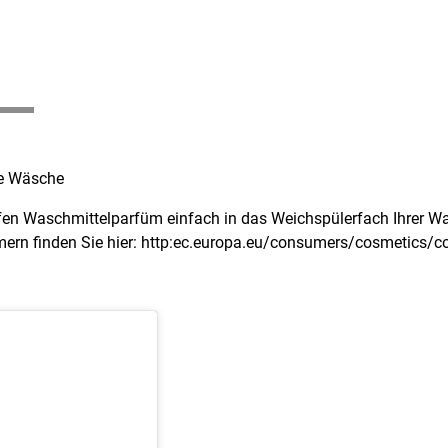
de Wäsche
fen Waschmittelparfüm einfach in das Weichspülerfach Ihrer Wa
rn finden Sie hier: http:ec.europa.eu/consumers/cosmetics/c