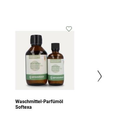
Waschmittel-Parfümöl
Waschmittel-
Softexa
Frühlingsduft,