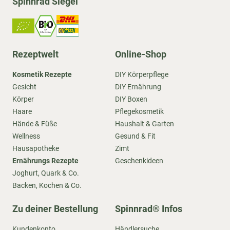
Spinnrad Siegel
Rezeptwelt
Online-Shop
Kosmetik Rezepte
DIY Körperpflege
Gesicht
DIY Ernährung
Körper
DIY Boxen
Haare
Pflegekosmetik
Hände & Füße
Haushalt & Garten
Wellness
Gesund & Fit
Hausapotheke
Zimt
Ernährungs Rezepte
Geschenkideen
Joghurt, Quark & Co.
Backen, Kochen & Co.
Zu deiner Bestellung
Spinnrad® Infos
Kundenkonto
Händlersuche