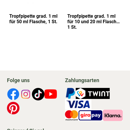
Tropfpipette grad. 1 ml
Tropfpipette grad. 1 ml
Ap
für 50 ml Flasche, 1 St.
für 10 und 20 ml Flasche,
1 St.
Folge uns
Zahlungsarten