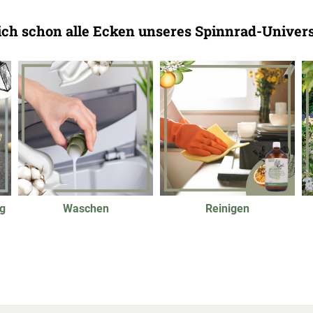
lich schon alle Ecken unseres Spinnrad-Unive
g
Waschen
Reinigen