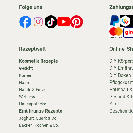
Folge uns
Zahlungs
Rezeptwelt
Online-S
Kosmetik Rezepte
DIY Körper
DIY Ernähr
Gesicht
DIY Boxen
Körper
Pflegekosm
Haare
Haushalt &
Hände & Füße
Gesund & F
Wellness
Zimt
Hausapotheke
Ernährungs Rezepte
Geschenki
Joghurt, Quark & Co.
Backen, Kochen & Co.