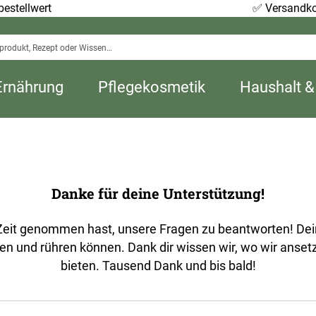
estellwert
✅
Versandko
Ernährung
Pflegekosmetik
Haushalt &
Danke für deine Unterstützung!
e Zeit genommen hast, unsere Fragen zu beantworten! Dein
hen und rühren können. Dank dir wissen wir, wo wir anset
bieten. Tausend Dank und bis bald!