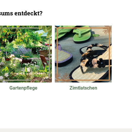
rsums entdeckt?
Gartenpflege
Zimtlatschen