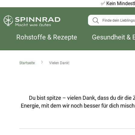
✅
Kein Mindestb
Suche
Rohstoffe & Rezepte
Gesundheit & 
Startseite
Vielen Dank!
Du bist spitze – vielen Dank, dass du dir di
Energie, mit dem wir noch besser für dich misc