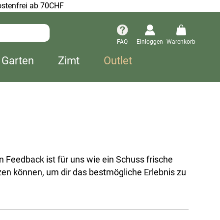
stenfrei ab 70CHF
FAQ
Einloggen
Warenkorb
 Garten
Zimt
Outlet
 Feedback ist für uns wie ein Schuss frische
zen können, um dir das bestmögliche Erlebnis zu