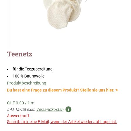
Zum
Teenetz
Anfang
der
Bildergalerie
für die Teezubereitung
springen
100 % Baumwolle
Produktbeschreibung
Du hast eine Frage zu diesem Produkt? Stelle sie uns hier. ⭐
CHF 0.00
/
1 m
Inkl. MwSt exkl.
Versandkosten
Ausverkauft
Schreibt mir eine E-Mail, wenn der Artikel wieder auf Lager ist.