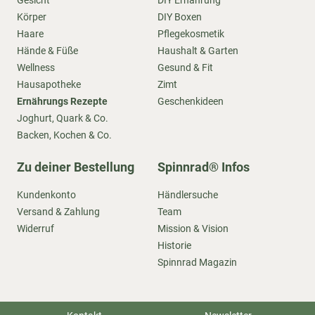
Gesicht
DIY Ernährung
Körper
DIY Boxen
Haare
Pflegekosmetik
Hände & Füße
Haushalt & Garten
Wellness
Gesund & Fit
Hausapotheke
Zimt
Ernährungs Rezepte
Geschenkideen
Joghurt, Quark & Co.
Backen, Kochen & Co.
Zu deiner Bestellung
Spinnrad® Infos
Kundenkonto
Händlersuche
Versand & Zahlung
Team
Widerruf
Mission & Vision
Historie
Spinnrad Magazin