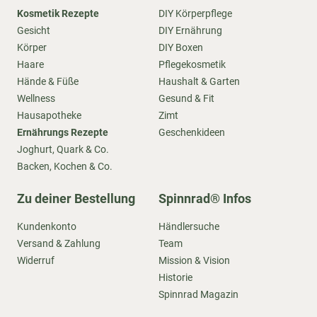
Kosmetik Rezepte
DIY Körperpflege
Gesicht
DIY Ernährung
Körper
DIY Boxen
Haare
Pflegekosmetik
Hände & Füße
Haushalt & Garten
Wellness
Gesund & Fit
Hausapotheke
Zimt
Ernährungs Rezepte
Geschenkideen
Joghurt, Quark & Co.
Backen, Kochen & Co.
Zu deiner Bestellung
Spinnrad® Infos
Kundenkonto
Händlersuche
Versand & Zahlung
Team
Widerruf
Mission & Vision
Historie
Spinnrad Magazin