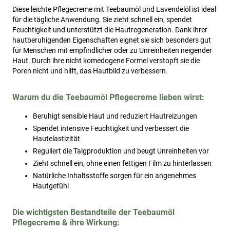
Diese leichte Pflegecreme mit Teebaumöl und Lavendelöl ist ideal
für die tägliche Anwendung. Sie zieht schnell ein, spendet
Feuchtigkeit und unterstützt die Hautregeneration. Dank ihrer
hautberuhigenden Eigenschaften eignet sie sich besonders gut
für Menschen mit empfindlicher oder zu Unreinheiten neigender
Haut. Durch ihre nicht komedogene Formel verstopft sie die
Poren nicht und hilft, das Hautbild zu verbessern.
Warum du die Teebaumöl Pflegecreme lieben wirst:
Beruhigt sensible Haut und reduziert Hautreizungen
Spendet intensive Feuchtigkeit und verbessert die
Hautelastizität
Reguliert die Talgproduktion und beugt Unreinheiten vor
Zieht schnell ein, ohne einen fettigen Film zu hinterlassen
Natürliche Inhaltsstoffe sorgen für ein angenehmes
Hautgefühl
Die wichtigsten Bestandteile der Teebaumöl
Pflegecreme & ihre Wirkung: