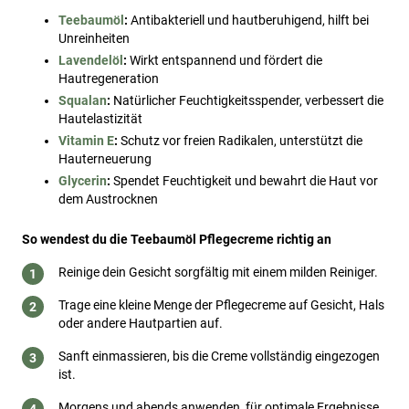
Teebaumöl
:
Antibakteriell und hautberuhigend, hilft bei
Unreinheiten
Lavendelöl
:
Wirkt entspannend und fördert die
Hautregeneration
Squalan
:
Natürlicher Feuchtigkeitsspender, verbessert die
Hautelastizität
Vitamin E
:
Schutz vor freien Radikalen, unterstützt die
Hauterneuerung
Glycerin
:
Spendet Feuchtigkeit und bewahrt die Haut vor
dem Austrocknen
So wendest du die Teebaumöl Pflegecreme richtig an
Reinige dein Gesicht sorgfältig mit einem milden Reiniger.
Trage eine kleine Menge der Pflegecreme auf Gesicht, Hals
oder andere Hautpartien auf.
Sanft einmassieren, bis die Creme vollständig eingezogen
ist.
Morgens und abends anwenden, für optimale Ergebnisse.