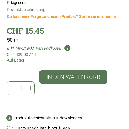
Pflegeserie
Produktbeschreibung
Du hast eine Frage zu diesem Produkt? Stelle sie uns hier. ⭐
CHF 15.45
50 ml
Inkl. MwSt exkl.
Versandkosten
CHF 309.00
/
1 l
Auf Lager
IN DEN WARENKORB
Produktübersicht als PDF downloaden
Zur Wunschliste hinzufügen