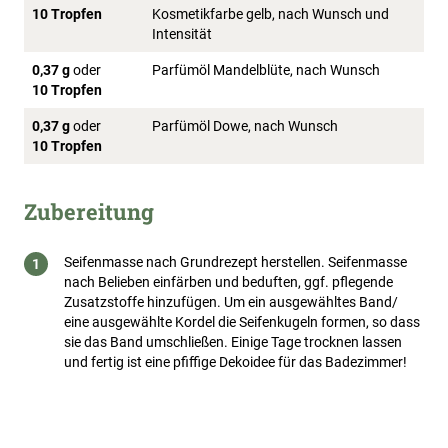
10 Tropfen
Kosmetikfarbe gelb, nach Wunsch und
Intensität
0,37 g
oder
Parfümöl Mandelblüte, nach Wunsch
10 Tropfen
0,37 g
oder
Parfümöl Dowe, nach Wunsch
10 Tropfen
Zubereitung
Seifenmasse nach Grundrezept herstellen. Seifenmasse
nach Belieben einfärben und beduften, ggf. pflegende
Zusatzstoffe hinzufügen. Um ein ausgewähltes Band/
eine ausgewählte Kordel die Seifenkugeln formen, so dass
sie das Band umschließen. Einige Tage trocknen lassen
und fertig ist eine pfiffige Dekoidee für das Badezimmer!