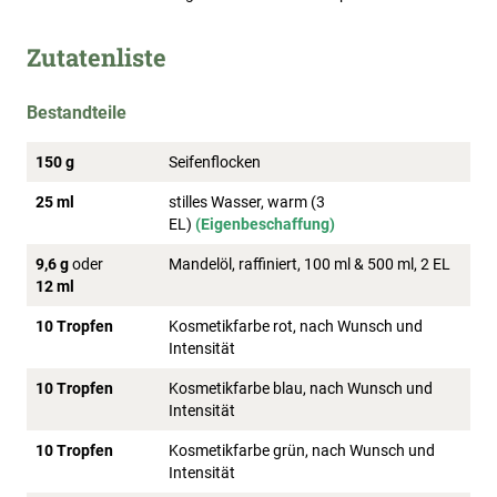
Zutatenliste
Bestandteile
150 g
Seifenflocken
25 ml
stilles Wasser, warm (3
EL)
(Eigenbeschaffung)
9,6 g
oder
Mandelöl, raffiniert, 100 ml & 500 ml, 2 EL
12 ml
10 Tropfen
Kosmetikfarbe rot, nach Wunsch und
Intensität
10 Tropfen
Kosmetikfarbe blau, nach Wunsch und
Intensität
10 Tropfen
Kosmetikfarbe grün, nach Wunsch und
Intensität