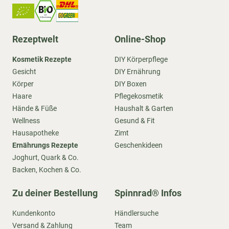
Rezeptwelt
Online-Shop
Kosmetik Rezepte
DIY Körperpflege
Gesicht
DIY Ernährung
Körper
DIY Boxen
Haare
Pflegekosmetik
Hände & Füße
Haushalt & Garten
Wellness
Gesund & Fit
Hausapotheke
Zimt
Ernährungs Rezepte
Geschenkideen
Joghurt, Quark & Co.
Backen, Kochen & Co.
Zu deiner Bestellung
Spinnrad® Infos
Kundenkonto
Händlersuche
Versand & Zahlung
Team