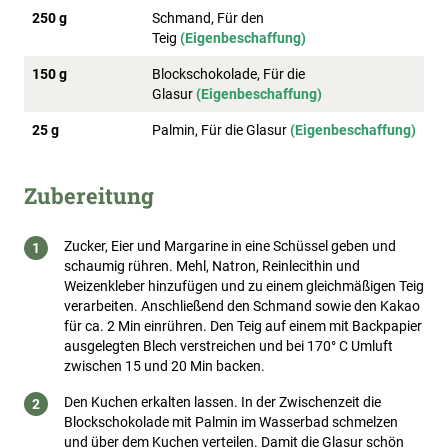
250 g
Schmand, Für den
Teig
(Eigenbeschaffung)
150 g
Blockschokolade, Für die
Glasur
(Eigenbeschaffung)
25 g
Palmin, Für die Glasur
(Eigenbeschaffung)
Zubereitung
Zucker, Eier und Margarine in eine Schüssel geben und
schaumig rühren. Mehl, Natron, Reinlecithin und
Weizenkleber hinzufügen und zu einem gleichmäßigen Teig
verarbeiten. Anschließend den Schmand sowie den Kakao
für ca. 2 Min einrühren. Den Teig auf einem mit Backpapier
ausgelegten Blech verstreichen und bei 170° C Umluft
zwischen 15 und 20 Min backen.
Den Kuchen erkalten lassen. In der Zwischenzeit die
Blockschokolade mit Palmin im Wasserbad schmelzen
und über dem Kuchen verteilen. Damit die Glasur schön