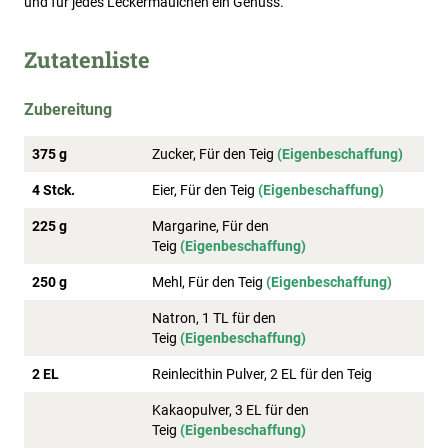
und für jedes Leckermäulchen ein Genuss.
Zutatenliste
Zubereitung
375 g
Zucker, Für den Teig
(Eigenbeschaffung)
4 Stck.
Eier, Für den Teig
(Eigenbeschaffung)
225 g
Margarine, Für den
Teig
(Eigenbeschaffung)
250 g
Mehl, Für den Teig
(Eigenbeschaffung)
Natron, 1 TL für den
Teig
(Eigenbeschaffung)
2 EL
Reinlecithin Pulver, 2 EL für den Teig
Kakaopulver, 3 EL für den
Teig
(Eigenbeschaffung)