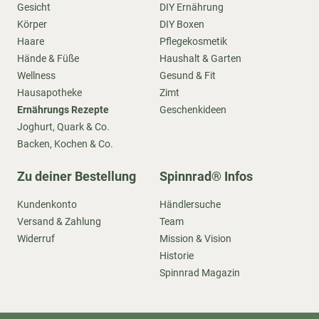
Gesicht
DIY Ernährung
Körper
DIY Boxen
Haare
Pflegekosmetik
Hände & Füße
Haushalt & Garten
Wellness
Gesund & Fit
Hausapotheke
Zimt
Ernährungs Rezepte
Geschenkideen
Joghurt, Quark & Co.
Backen, Kochen & Co.
Zu deiner Bestellung
Spinnrad® Infos
Kundenkonto
Händlersuche
Versand & Zahlung
Team
Widerruf
Mission & Vision
Historie
Spinnrad Magazin