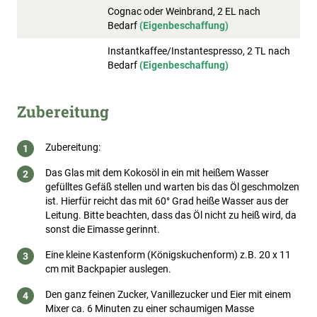
Cognac oder Weinbrand, 2 EL nach
Bedarf
(Eigenbeschaffung)
Instantkaffee/Instantespresso, 2 TL nach
Bedarf
(Eigenbeschaffung)
Zubereitung
Zubereitung:
Das Glas mit dem Kokosöl in ein mit heißem Wasser
gefülltes Gefäß stellen und warten bis das Öl geschmolzen
ist. Hierfür reicht das mit 60° Grad heiße Wasser aus der
Leitung. Bitte beachten, dass das Öl nicht zu heiß wird, da
sonst die Eimasse gerinnt.
Eine kleine Kastenform (Königskuchenform) z.B. 20 x 11
cm mit Backpapier auslegen.
Den ganz feinen Zucker, Vanillezucker und Eier mit einem
Mixer ca. 6 Minuten zu einer schaumigen Masse