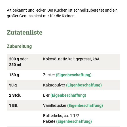
Alt bekannt und lecker. Der Kuchen ist schnell zubereitet und ein
großer Genuss nicht nur für die Kleinen.
Zutatenliste
Zubereitung
200 g
oder
Kokosöl nativ, kalt gepresst, kbA
250 ml
150 g
Zucker
(Eigenbeschaffung)
50 g
Kakaopulver
(Eigenbeschaffung)
2 Stck.
Eier
(Eigenbeschaffung)
1 Btl.
Vanillezucker
(Eigenbeschaffung)
Butterkeks, ca. 1 1/2
Pakete
(Eigenbeschaffung)