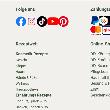
Folge uns
Zahlungs
Rezeptwelt
Online-S
Kosmetik Rezepte
DIY Körper
DIY Ernähr
Gesicht
DIY Boxen
Körper
Pflegekosm
Haare
Haushalt &
Hände & Füße
Gesund & F
Wellness
Zimt
Hausapotheke
Ernährungs Rezepte
Geschenki
Joghurt, Quark & Co.
Backen, Kochen & Co.