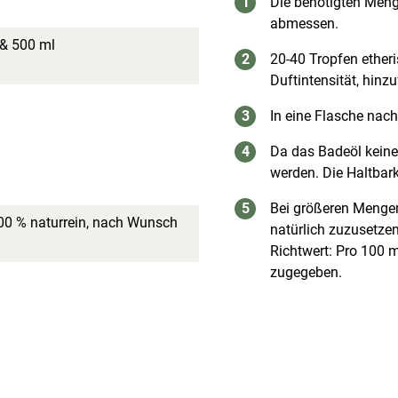
Die benötigten Meng
abmessen.
 & 500 ml
20-40 Tropfen ether
Duftintensität, hinz
In eine Flasche nac
Da das Badeöl keine
werden. Die Haltbark
Bei größeren Mengen
00 % naturrein, nach Wunsch
natürlich zuzusetzen
Richtwert: Pro 100 m
zugegeben.