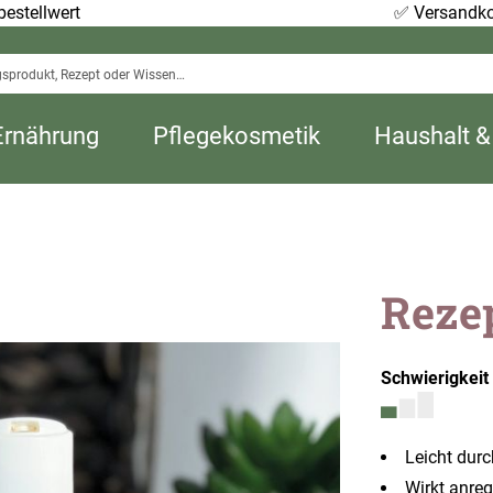
estellwert
✅
Versandko
Ernährung
Pflegekosmetik
Haushalt &
Reze
Schwierigkeit
Leicht dur
Wirkt anre