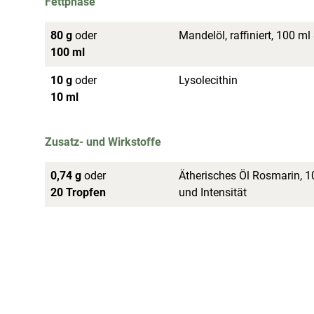
Fettphase
80 g
oder
Mandelöl, raffiniert, 100 ml
100 ml
10 g
oder
Lysolecithin
10 ml
Zusatz- und Wirkstoffe
0,74 g
oder
Ätherisches Öl Rosmarin, 1
20 Tropfen
und Intensität