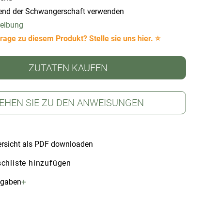
end der Schwangerschaft verwenden
reibung
rage zu diesem Produkt? Stelle sie uns hier. ⭐
ZUTATEN KAUFEN
EHEN SIE ZU DEN ANWEISUNGEN
rsicht als PDF downloaden
chliste hinzufügen
+
ngaben