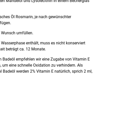
en Mandelöl und Lysolecithin in einem Becherglas
isches Öl Rosmarin, je nach gewünschter
ufügen.
h Wunsch umfüllen.
 Wasserphase enthält, muss es nicht konserviert
eit beträgt ca. 12 Monate.
 Badeöl empfehlen wir eine Zugabe von Vitamin E
, um eine schnelle Oxidation zu verhindern. Als
l Badeöl werden 2% Vitamin E natürlich, sprich 2 ml,