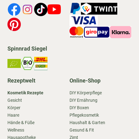
Spinnrad Siegel
Rezeptwelt
Online-Shop
Kosmetik Rezepte
DIY Körperpflege
Gesicht
DIY Ernährung
Körper
DIY Boxen
Haare
Pflegekosmetik
Hände & Füße
Haushalt & Garten
Wellness
Gesund & Fit
Hausapotheke
Zimt