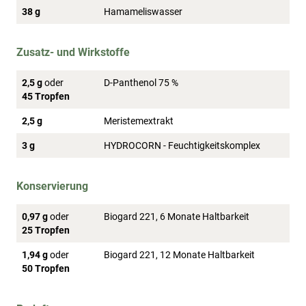
38 g
Hamameliswasser
Zusatz- und Wirkstoffe
2,5 g
oder
D-Panthenol 75 %
45 Tropfen
2,5 g
Meristemextrakt
3 g
HYDROCORN - Feuchtigkeitskomplex
Konservierung
0,97 g
oder
Biogard 221, 6 Monate Haltbarkeit
25 Tropfen
1,94 g
oder
Biogard 221, 12 Monate Haltbarkeit
50 Tropfen