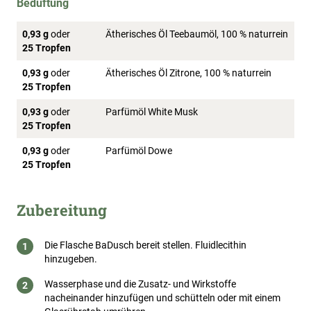
Beduftung
0,93 g
oder
Ätherisches Öl Teebaumöl, 100 % naturrein
25 Tropfen
0,93 g
oder
Ätherisches Öl Zitrone, 100 % naturrein
25 Tropfen
0,93 g
oder
Parfümöl White Musk
25 Tropfen
0,93 g
oder
Parfümöl Dowe
25 Tropfen
Zubereitung
Die Flasche BaDusch bereit stellen. Fluidlecithin
hinzugeben.
Wasserphase und die Zusatz- und Wirkstoffe
nacheinander hinzufügen und schütteln oder mit einem