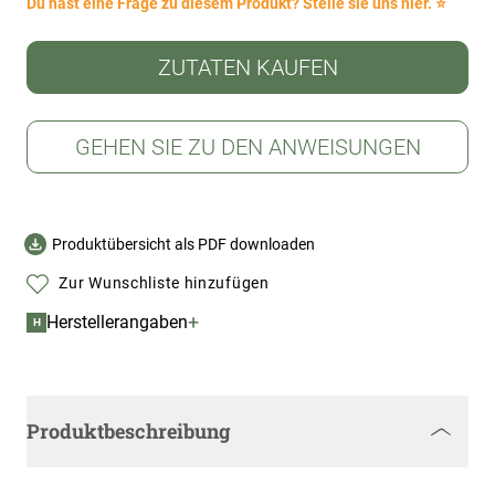
Du hast eine Frage zu diesem Produkt? Stelle sie uns hier. ⭐
ZUTATEN KAUFEN
GEHEN SIE ZU DEN ANWEISUNGEN
Produktübersicht als PDF downloaden
Zur Wunschliste hinzufügen
+
Herstellerangaben
H
Produktbeschreibung