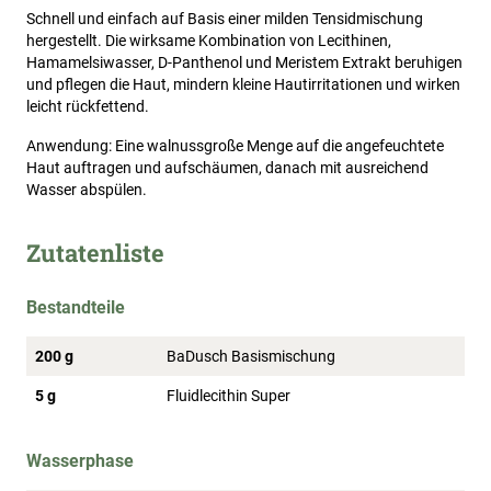
Schnell und einfach auf Basis einer milden Tensidmischung
hergestellt. Die wirksame Kombination von Lecithinen,
Hamamelsiwasser, D-Panthenol und Meristem Extrakt beruhigen
und pflegen die Haut, mindern kleine Hautirritationen und wirken
leicht rückfettend.
Anwendung: Eine walnussgroße Menge auf die angefeuchtete
Haut auftragen und aufschäumen, danach mit ausreichend
Wasser abspülen.
Zutatenliste
Bestandteile
200 g
BaDusch Basismischung
5 g
Fluidlecithin Super
Wasserphase