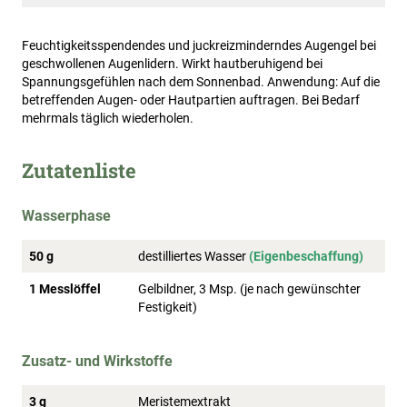
Feuchtigkeitsspendendes und juckreizminderndes Augengel bei
geschwollenen Augenlidern. Wirkt hautberuhigend bei
Spannungsgefühlen nach dem Sonnenbad. Anwendung: Auf die
betreffenden Augen- oder Hautpartien auftragen. Bei Bedarf
mehrmals täglich wiederholen.
Zutatenliste
Wasserphase
50 g
destilliertes Wasser
(Eigenbeschaffung)
1 Messlöffel
Gelbildner, 3 Msp. (je nach gewünschter
Festigkeit)
Zusatz- und Wirkstoffe
3 g
Meristemextrakt