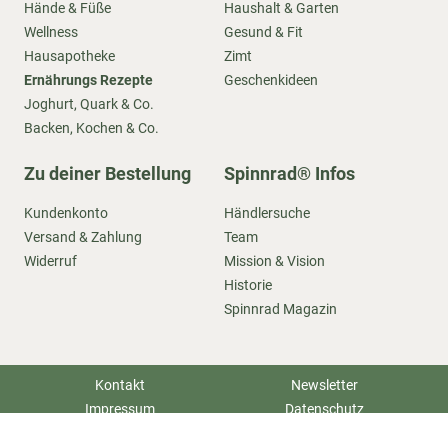
Hände & Füße
Haushalt & Garten
Wellness
Gesund & Fit
Hausapotheke
Zimt
Ernährungs Rezepte
Geschenkideen
Joghurt, Quark & Co.
Backen, Kochen & Co.
Zu deiner Bestellung
Spinnrad® Infos
Kundenkonto
Händlersuche
Versand & Zahlung
Team
Widerruf
Mission & Vision
Historie
Spinnrad Magazin
Kontakt
Newsletter
Impressum
Datenschutz
AGB
Sitemap