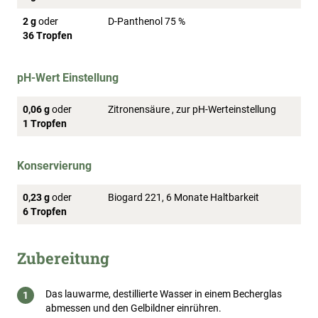
2 g
oder
D-Panthenol 75 %
36 Tropfen
pH-Wert Einstellung
0,06 g
oder
Zitronensäure , zur pH-Werteinstellung
1 Tropfen
Konservierung
0,23 g
oder
Biogard 221, 6 Monate Haltbarkeit
6 Tropfen
Zubereitung
Das lauwarme, destillierte Wasser in einem Becherglas
abmessen und den Gelbildner einrühren.