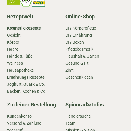
Rezeptwelt
Online-Shop
Kosmetik Rezepte
DIY Körperpflege
Gesicht
DIY Ernährung
Körper
DIY Boxen
Haare
Pflegekosmetik
Hände & Füße
Haushalt & Garten
Wellness
Gesund & Fit
Hausapotheke
Zimt
Ernährungs Rezepte
Geschenkideen
Joghurt, Quark & Co.
Backen, Kochen & Co.
Zu deiner Bestellung
Spinnrad® Infos
Kundenkonto
Händlersuche
Versand & Zahlung
Team
Widerruf
Mission & Vision