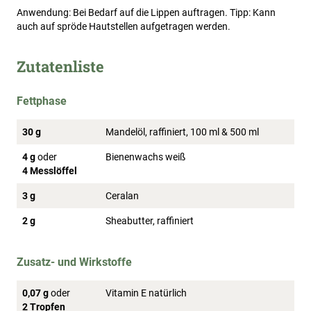
Anwendung: Bei Bedarf auf die Lippen auftragen. Tipp: Kann
auch auf spröde Hautstellen aufgetragen werden.
Zutatenliste
Fettphase
30 g
Mandelöl, raffiniert, 100 ml & 500 ml
4 g
oder
Bienenwachs weiß
4 Messlöffel
3 g
Ceralan
2 g
Sheabutter, raffiniert
Zusatz- und Wirkstoffe
0,07 g
oder
Vitamin E natürlich
2 Tropfen