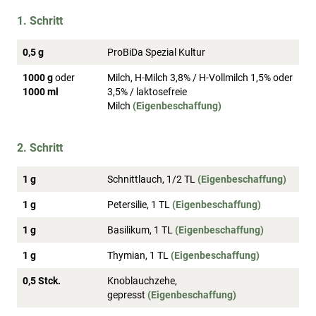
1. Schritt
0,5 g
ProBiDa Spezial Kultur
1000 g
oder
Milch, H-Milch 3,8% / H-Vollmilch 1,5% oder
1000 ml
3,5% / laktosefreie
Milch
(Eigenbeschaffung)
2. Schritt
1 g
Schnittlauch, 1/2 TL
(Eigenbeschaffung)
1 g
Petersilie, 1 TL
(Eigenbeschaffung)
1 g
Basilikum, 1 TL
(Eigenbeschaffung)
1 g
Thymian, 1 TL
(Eigenbeschaffung)
0,5 Stck.
Knoblauchzehe,
gepresst
(Eigenbeschaffung)