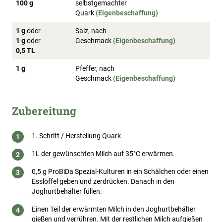
100 g
selbstgemachter
Quark
(Eigenbeschaffung)
1 g
oder
Salz, nach
1 g
oder
Geschmack
(Eigenbeschaffung)
0,5 TL
1 g
Pfeffer, nach
Geschmack
(Eigenbeschaffung)
Zubereitung
1. Schritt / Herstellung Quark
1L der gewünschten Milch auf 35°C erwärmen.
0,5 g ProBiDa Spezial-Kulturen in ein Schälchen oder einen
Esslöffel geben und zerdrücken. Danach in den
Joghurtbehälter füllen.
Einen Teil der erwärmten Milch in den Joghurtbehälter
gießen und verrühren. Mit der restlichen Milch aufgießen