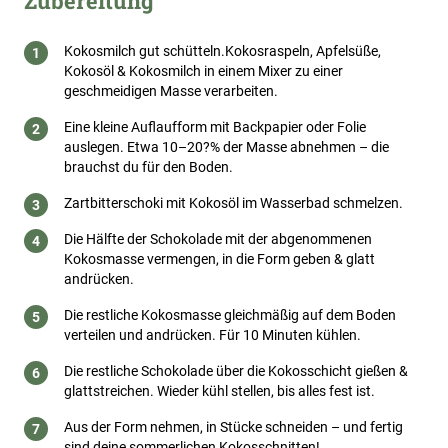
Zubereitung
Kokosmilch gut schütteln.Kokosraspeln, Apfelsüße,
Kokosöl & Kokosmilch in einem Mixer zu einer
geschmeidigen Masse verarbeiten.
Eine kleine Auflaufform mit Backpapier oder Folie
auslegen. Etwa 10–20?% der Masse abnehmen – die
brauchst du für den Boden.
Zartbitterschoki mit Kokosöl im Wasserbad schmelzen.
Die Hälfte der Schokolade mit der abgenommenen
Kokosmasse vermengen, in die Form geben & glatt
andrücken.
Die restliche Kokosmasse gleichmäßig auf dem Boden
verteilen und andrücken. Für 10 Minuten kühlen.
Die restliche Schokolade über die Kokosschicht gießen &
glattstreichen. Wieder kühl stellen, bis alles fest ist.
Aus der Form nehmen, in Stücke schneiden – und fertig
sind deine sommerlichen Kokosschnitten!