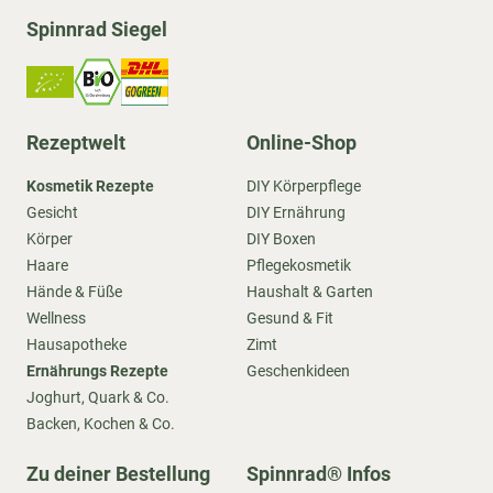
Spinnrad Siegel
Rezeptwelt
Online-Shop
Kosmetik Rezepte
DIY Körperpflege
Gesicht
DIY Ernährung
Körper
DIY Boxen
Haare
Pflegekosmetik
Hände & Füße
Haushalt & Garten
Wellness
Gesund & Fit
Hausapotheke
Zimt
Ernährungs Rezepte
Geschenkideen
Joghurt, Quark & Co.
Backen, Kochen & Co.
Zu deiner Bestellung
Spinnrad® Infos