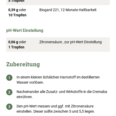
5 Tropfen
0,39 g
oder
Biogard 221, 12 Monate Haltbarkeit
10 Tropfen
pH-Wert Einstellung
0,06 g
oder
Zitronensäure , zur pH-Wert Einstellung
1 Tropfen
Zubereitung
In einem kleinen Schälchen Harnstoff im destillierten
Wasser vorlösen.
Nacheinander alle Zusatz- und Wirkstoffe in die Cremaba
einrühren.
Den pH-Wert messen und ggf. mit Zitronensäure
einstellen. Dieser sollte zwischen 5 und 5,5 liegen.