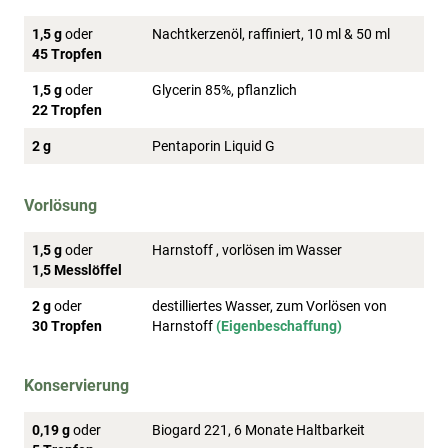
1,5 g
oder
Nachtkerzenöl, raffiniert, 10 ml & 50 ml
45 Tropfen
1,5 g
oder
Glycerin 85%, pflanzlich
22 Tropfen
2 g
Pentaporin Liquid G
Vorlösung
1,5 g
oder
Harnstoff , vorlösen im Wasser
1,5 Messlöffel
2 g
oder
destilliertes Wasser, zum Vorlösen von
30 Tropfen
Harnstoff
(Eigenbeschaffung)
Konservierung
0,19 g
oder
Biogard 221, 6 Monate Haltbarkeit