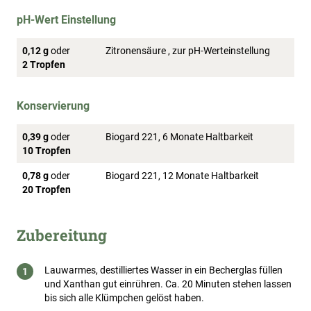
pH-Wert Einstellung
0,12 g
oder
Zitronensäure , zur pH-Werteinstellung
2 Tropfen
Konservierung
0,39 g
oder
Biogard 221, 6 Monate Haltbarkeit
10 Tropfen
0,78 g
oder
Biogard 221, 12 Monate Haltbarkeit
20 Tropfen
Zubereitung
Lauwarmes, destilliertes Wasser in ein Becherglas füllen
und Xanthan gut einrühren. Ca. 20 Minuten stehen lassen
bis sich alle Klümpchen gelöst haben.