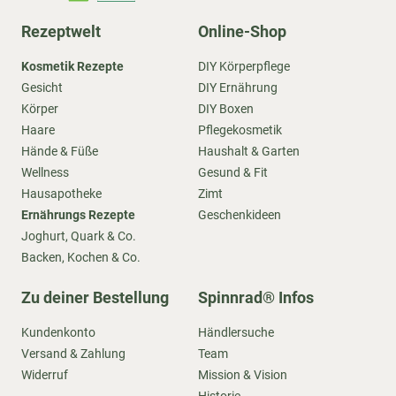
Rezeptwelt
Online-Shop
Kosmetik Rezepte
DIY Körperpflege
Gesicht
DIY Ernährung
Körper
DIY Boxen
Haare
Pflegekosmetik
Hände & Füße
Haushalt & Garten
Wellness
Gesund & Fit
Hausapotheke
Zimt
Ernährungs Rezepte
Geschenkideen
Joghurt, Quark & Co.
Backen, Kochen & Co.
Zu deiner Bestellung
Spinnrad® Infos
Kundenkonto
Händlersuche
Versand & Zahlung
Team
Widerruf
Mission & Vision