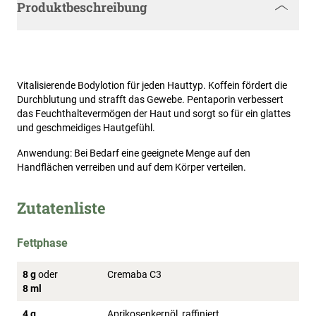
Produktbeschreibung
Vitalisierende Bodylotion für jeden Hauttyp. Koffein fördert die
Durchblutung und strafft das Gewebe. Pentaporin verbessert
das Feuchthaltevermögen der Haut und sorgt so für ein glattes
und geschmeidiges Hautgefühl.
Anwendung: Bei Bedarf eine geeignete Menge auf den
Handflächen verreiben und auf dem Körper verteilen.
Zutatenliste
Fettphase
8 g
oder
Cremaba C3
8 ml
4 g
Aprikosenkernöl, raffiniert