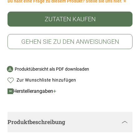
Du hast eine Frage zu diesem Produkt? Stelle sie uns hier. ⭐
ZUTATEN KAUFEN
GEHEN SIE ZU DEN ANWEISUNGEN
Produktübersicht als PDF downloaden
Zur Wunschliste hinzufügen
+
Herstellerangaben
H
Produktbeschreibung