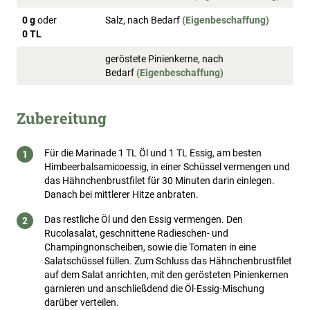
0 g
oder
Salz, nach Bedarf
(Eigenbeschaffung)
0 TL
geröstete Pinienkerne, nach
Bedarf
(Eigenbeschaffung)
Zubereitung
Für die Marinade 1 TL Öl und 1 TL Essig, am besten
Himbeerbalsamicoessig, in einer Schüssel vermengen und
das Hähnchenbrustfilet für 30 Minuten darin einlegen.
Danach bei mittlerer Hitze anbraten.
Das restliche Öl und den Essig vermengen. Den
Rucolasalat, geschnittene Radieschen- und
Champingnonscheiben, sowie die Tomaten in eine
Salatschüssel füllen. Zum Schluss das Hähnchenbrustfilet
auf dem Salat anrichten, mit den gerösteten Pinienkernen
garnieren und anschließdend die Öl-Essig-Mischung
darüber verteilen.