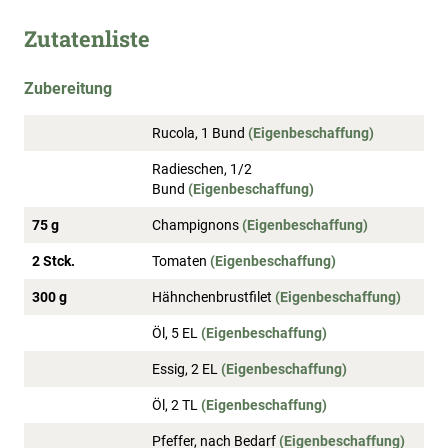
Zutatenliste
Zubereitung
Rucola, 1 Bund
(Eigenbeschaffung)
Radieschen, 1/2
Bund
(Eigenbeschaffung)
75 g
Champignons
(Eigenbeschaffung)
2 Stck.
Tomaten
(Eigenbeschaffung)
300 g
Hähnchenbrustfilet
(Eigenbeschaffung)
Öl, 5 EL
(Eigenbeschaffung)
Essig, 2 EL
(Eigenbeschaffung)
Öl, 2 TL
(Eigenbeschaffung)
Pfeffer, nach Bedarf
(Eigenbeschaffung)