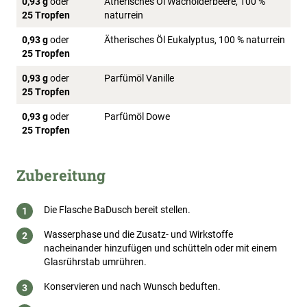
0,93 g
oder
Ätherisches Öl Wacholderbeere, 100 %
25 Tropfen
naturrein
0,93 g
oder
Ätherisches Öl Eukalyptus, 100 % naturrein
25 Tropfen
0,93 g
oder
Parfümöl Vanille
25 Tropfen
0,93 g
oder
Parfümöl Dowe
25 Tropfen
Zubereitung
Die Flasche BaDusch bereit stellen.
Wasserphase und die Zusatz- und Wirkstoffe
nacheinander hinzufügen und schütteln oder mit einem
Glasrührstab umrühren.
Konservieren und nach Wunsch beduften.