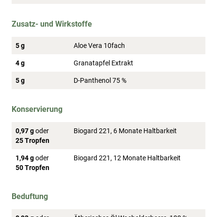
Zusatz- und Wirkstoffe
5 g
Aloe Vera 10fach
4 g
Granatapfel Extrakt
5 g
D-Panthenol 75 %
Konservierung
0,97 g
oder
Biogard 221, 6 Monate Haltbarkeit
25 Tropfen
1,94 g
oder
Biogard 221, 12 Monate Haltbarkeit
50 Tropfen
Beduftung