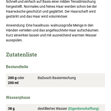
Schnell und einfach auf Basis einer milden Tensidmischung
hergestellt. Normales und feines Haar werden schon bei der
Haarwäsche geschützt und geglättet. Der Haarschaft wird
gestärkt und das Haar wird voluminöser.
Anwendung: Eine haselnuss- walnussgroße Menge in den
Händen verteilen und das angefeuchtete Haar aufschäumen.
Kurz einwirken lassen und mit ausreichend warmen Wasser
ausspülen.
Zutatenliste
Bestandteile
200 g
oder
BaDusch Basismischung
200 ml
Wasserphase
38 g
destilliertes Wasser
(Eigenbeschaffung)