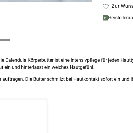
Zur Wuns
Herstellera
H
ie Calendula Körperbutter ist eine Intensivpflege für jeden Hau
gut ein und hinterlässt ein weiches Hautgefühl.
auftragen. Die Butter schmilzt bei Hautkontakt sofort ein und läs