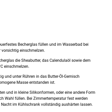
feuerfestes Becherglas füllen und im Wasserbad bei
 vorsichtig einschmelzen.
cherglas die Sheabutter, das Calendulaöl sowie dem
 °C einschmelzen.
tig und unter Rühren in das Butter-Öl-Gemisch
 homogene Masse entstanden ist.
n und in kleine Silikonformen, oder eine andere Form
ach Wahl füllen. Bei Zimmertemperatur fest werden
 Nacht im Kühlschrank vollständig aushärten lassen.