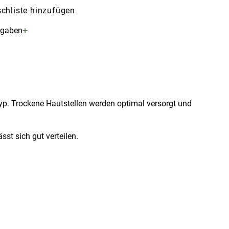
chliste hinzufügen
+
ngaben
ttyp. Trockene Hautstellen werden optimal versorgt und
st sich gut verteilen.