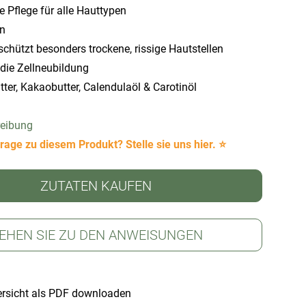
e Pflege für alle Hauttypen
in
schützt besonders trockene, rissige Hautstellen
die Zellneubildung
ter, Kakaobutter, Calendulaöl & Carotinöl
reibung
rage zu diesem Produkt? Stelle sie uns hier. ⭐
ZUTATEN KAUFEN
EHEN SIE ZU DEN ANWEISUNGEN
rsicht als PDF downloaden