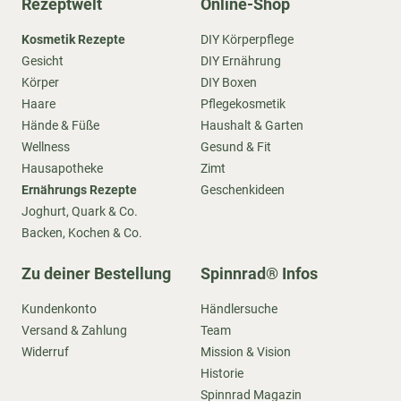
Rezeptwelt
Online-Shop
Kosmetik Rezepte
DIY Körperpflege
Gesicht
DIY Ernährung
Körper
DIY Boxen
Haare
Pflegekosmetik
Hände & Füße
Haushalt & Garten
Wellness
Gesund & Fit
Hausapotheke
Zimt
Ernährungs Rezepte
Geschenkideen
Joghurt, Quark & Co.
Backen, Kochen & Co.
Zu deiner Bestellung
Spinnrad® Infos
Kundenkonto
Händlersuche
Versand & Zahlung
Team
Widerruf
Mission & Vision
Historie
Spinnrad Magazin