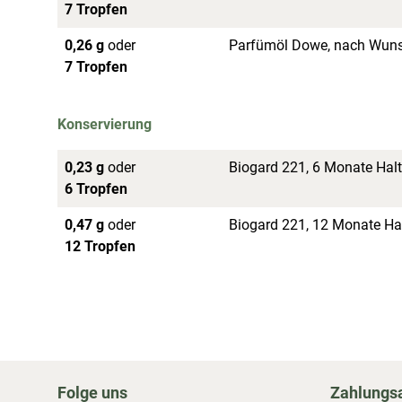
7 Tropfen
0,26 g
oder
Parfümöl Dowe, nach Wunsc
7 Tropfen
Konservierung
0,23 g
oder
Biogard 221, 6 Monate Halt
6 Tropfen
0,47 g
oder
Biogard 221, 12 Monate Hal
12 Tropfen
Folge uns
Zahlungs