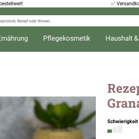
estellwert
✅
Versandko
Ernährung
Pflegekosmetik
Haushalt &
Reze
Gran
Schwierigkeit