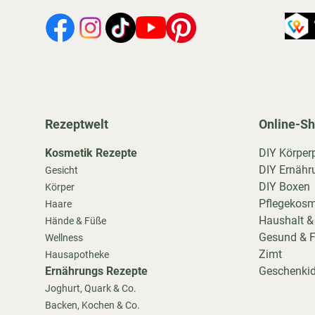
Rezeptwelt
Online-S
Kosmetik Rezepte
DIY Körper
DIY Ernähr
Gesicht
DIY Boxen
Körper
Pflegekosm
Haare
Haushalt &
Hände & Füße
Gesund & F
Wellness
Zimt
Hausapotheke
Ernährungs Rezepte
Geschenki
Joghurt, Quark & Co.
Backen, Kochen & Co.