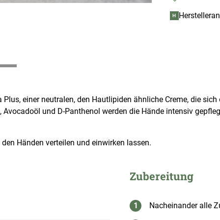
Herstellera
H
us, einer neutralen, den Hautlipiden ähnliche Creme, die sich 
, Avocadoöl und D-Panthenol werden die Hände intensiv gepflegt,
den Händen verteilen und einwirken lassen.
Zubereitung
Nacheinander alle Zu