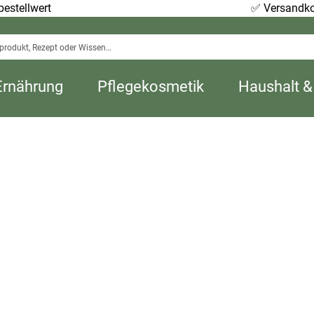
estellwert
✅
Versandko
Ernährung
Pflegekosmetik
Haushalt &