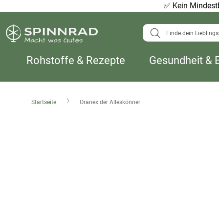
✅
Kein Mindestb
Suche
Rohstoffe & Rezepte
Gesundheit & 
Startseite
Oranex der Alleskönner