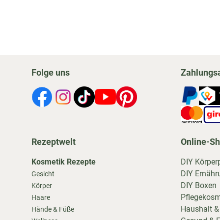
Folge uns
Zahlungs
Rezeptwelt
Online-S
Kosmetik Rezepte
DIY Körper
DIY Ernähr
Gesicht
DIY Boxen
Körper
Pflegekosm
Haare
Haushalt &
Hände & Füße