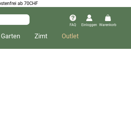
stenfrei ab 70CHF
FAQ
Einloggen
Warenkorb
 Garten
Zimt
Outlet