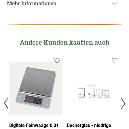
Mehr Informationen
Andere Kunden kauften auch
Digitale Feinwaage 0,01
Becherglas - niedrige
H