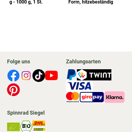
g - 1000 g, 1 St.
Form, hitzebeständig
St
Folge uns
Zahlungsarten
Spinnrad Siegel