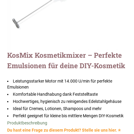
Zum
KosMix Kosmetikmixer – Perfekte
Anfang
Emulsionen für deine DIY-Kosmetik
der
Bildergalerie
springen
Leistungsstarker Motor mit 14.000 U/min für perfekte
Emulsionen
Komfortable Handhabung dank Feststelltaste
Hochwertiges, hygienisch zu reinigendes Edelstahlgehäuse
Ideal für Cremes, Lotionen, Shampoos und mehr
Perfekt geeignet für kleine bis mittlere Mengen DIY-Kosmetik
Produktbeschreibung
Du hast eine Frage zu diesem Produkt? Stelle sie uns hier. ⭐