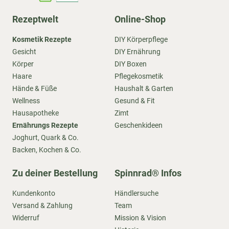
Rezeptwelt
Online-Shop
Kosmetik Rezepte
DIY Körperpflege
Gesicht
DIY Ernährung
Körper
DIY Boxen
Haare
Pflegekosmetik
Hände & Füße
Haushalt & Garten
Wellness
Gesund & Fit
Hausapotheke
Zimt
Ernährungs Rezepte
Geschenkideen
Joghurt, Quark & Co.
Backen, Kochen & Co.
Zu deiner Bestellung
Spinnrad® Infos
Kundenkonto
Händlersuche
Versand & Zahlung
Team
Widerruf
Mission & Vision