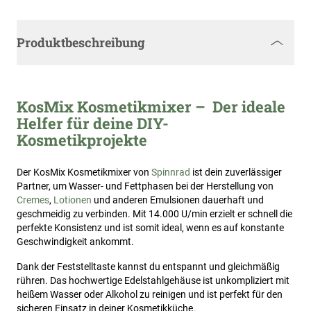
Produktbeschreibung
KosMix Kosmetikmixer – Der ideale
Helfer für deine DIY-
Kosmetikprojekte
Der KosMix Kosmetikmixer von
Spinnrad
ist dein zuverlässiger
Partner, um Wasser- und Fettphasen bei der Herstellung von
Cremes
,
Lotionen
und anderen Emulsionen dauerhaft und
geschmeidig zu verbinden. Mit 14.000 U/min erzielt er schnell die
perfekte Konsistenz und ist somit ideal, wenn es auf konstante
Geschwindigkeit ankommt.
Dank der Feststelltaste kannst du entspannt und gleichmäßig
rühren. Das hochwertige Edelstahlgehäuse ist unkompliziert mit
heißem Wasser oder Alkohol zu reinigen und ist perfekt für den
sicheren Einsatz in deiner Kosmetikküche.