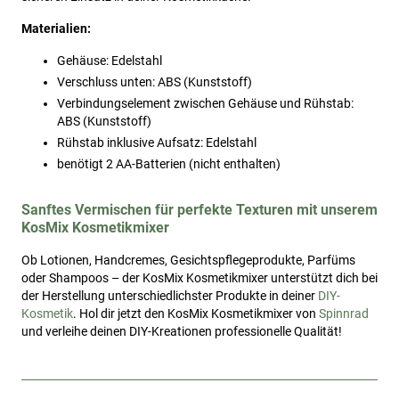
Materialien:
Gehäuse: Edelstahl
Verschluss unten: ABS (Kunststoff)
Verbindungselement zwischen Gehäuse und Rühstab:
ABS (Kunststoff)
Rühstab inklusive Aufsatz: Edelstahl
benötigt 2 AA-Batterien (nicht enthalten)
Sanftes Vermischen für perfekte Texturen mit unserem
KosMix Kosmetikmixer
Ob Lotionen, Handcremes, Gesichtspflegeprodukte, Parfüms
oder Shampoos – der KosMix Kosmetikmixer unterstützt dich bei
der Herstellung unterschiedlichster Produkte in deiner
DIY-
Kosmetik
.
Hol dir jetzt den KosMix Kosmetikmixer von
Spinnrad
und verleihe deinen DIY-Kreationen professionelle Qualität!