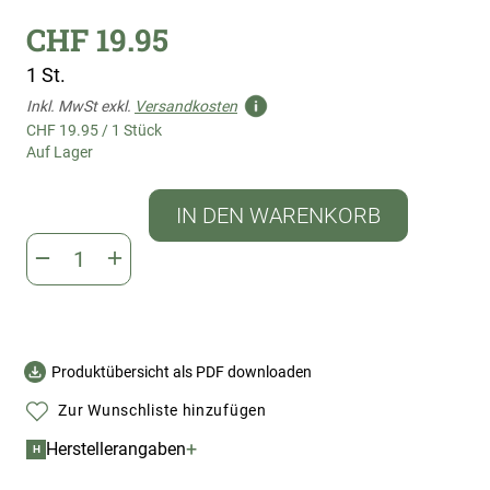
CHF 19.95
1 St.
Inkl. MwSt exkl.
Versandkosten
CHF 19.95
/
1 Stück
Auf Lager
IN DEN WARENKORB
Produktübersicht als PDF downloaden
Zur Wunschliste hinzufügen
+
Herstellerangaben
H