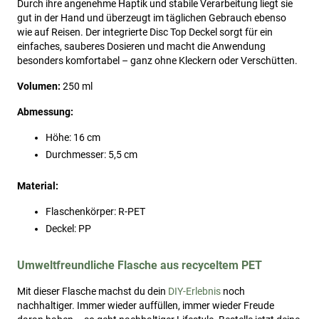
Durch ihre angenehme Haptik und stabile Verarbeitung liegt sie
gut in der Hand und überzeugt im täglichen Gebrauch ebenso
wie auf Reisen. Der integrierte Disc Top Deckel sorgt für ein
einfaches, sauberes Dosieren und macht die Anwendung
besonders komfortabel – ganz ohne Kleckern oder Verschütten.
Volumen:
250 ml
Abmessung:
Höhe: 16 cm
Durchmesser: 5,5 cm
Material:
Flaschenkörper: R-PET
Deckel: PP
Umweltfreundliche Flasche aus recyceltem PET
Mit dieser Flasche machst du dein
DIY-Erlebnis
noch
nachhaltiger. Immer wieder auffüllen, immer wieder Freude