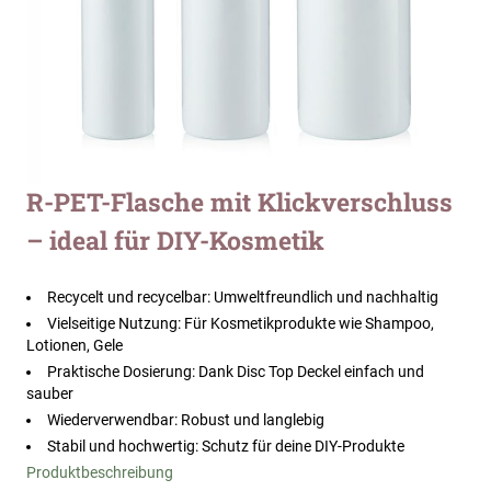
Zum
R-PET-Flasche mit Klickverschluss
Anfang
– ideal für DIY-Kosmetik
der
Bildergalerie
springen
Recycelt und recycelbar: Umweltfreundlich und nachhaltig
Vielseitige Nutzung: Für Kosmetikprodukte wie Shampoo,
Lotionen, Gele
Praktische Dosierung: Dank Disc Top Deckel einfach und
sauber
Wiederverwendbar: Robust und langlebig
Stabil und hochwertig: Schutz für deine DIY-Produkte
Produktbeschreibung