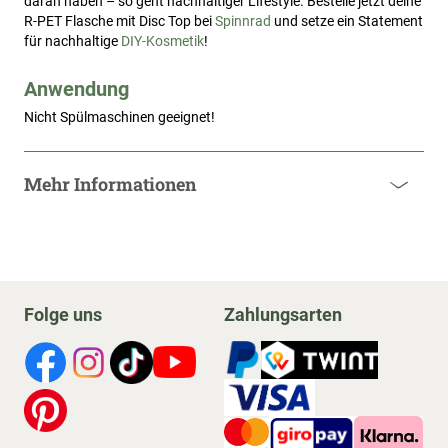
daran haben – so geht nachhaltiger Lifestyle. Bestelle jetzt deine
R-PET Flasche mit Disc Top bei
Spinnrad
und setze ein Statement
für nachhaltige
DIY-Kosmetik
!
Anwendung
Nicht Spülmaschinen geeignet!
Mehr Informationen
Folge uns
Zahlungsarten