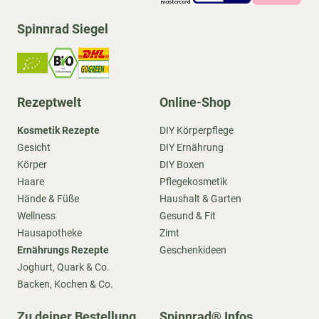
Spinnrad Siegel
Rezeptwelt
Online-Shop
Kosmetik Rezepte
DIY Körperpflege
Gesicht
DIY Ernährung
Körper
DIY Boxen
Haare
Pflegekosmetik
Hände & Füße
Haushalt & Garten
Wellness
Gesund & Fit
Hausapotheke
Zimt
Ernährungs Rezepte
Geschenkideen
Joghurt, Quark & Co.
Backen, Kochen & Co.
Zu deiner Bestellung
Spinnrad® Infos