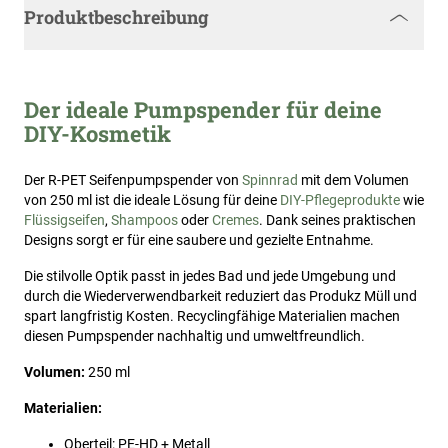
Produktbeschreibung
Der ideale Pumpspender für deine
DIY-Kosmetik
Der R-PET Seifenpumpspender von
Spinnrad
mit dem Volumen
von 250 ml ist die ideale Lösung für deine
DIY-Pflegeprodukte
wie
Flüssigseifen
,
Shampoos
oder
Cremes
. Dank seines praktischen
Designs sorgt er für eine saubere und gezielte Entnahme.
Die stilvolle Optik passt in jedes Bad und jede Umgebung und
durch die Wiederverwendbarkeit reduziert das Produkz Müll und
spart langfristig Kosten. Recyclingfähige Materialien machen
diesen Pumpspender nachhaltig und umweltfreundlich.
Volumen:
250 ml
Materialien:
Oberteil: PE-HD + Metall