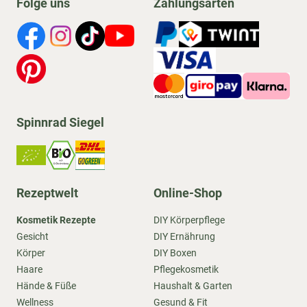
Folge uns
Zahlungsarten
Spinnrad Siegel
Rezeptwelt
Online-Shop
Kosmetik Rezepte
DIY Körperpflege
Gesicht
DIY Ernährung
Körper
DIY Boxen
Haare
Pflegekosmetik
Hände & Füße
Haushalt & Garten
Wellness
Gesund & Fit