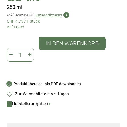
250 ml
Inkl. MwSt exkl.
Versandkosten
CHF 4.75
/
1 Stück
Auf Lager
IN DEN WARENKORB
Produktübersicht als PDF downloaden
Zur Wunschliste hinzufügen
+
Herstellerangaben
H