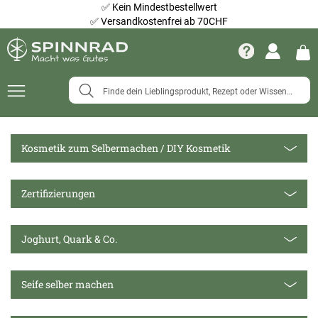
✅
Kein Mindestbestellwert
✅
Versandkostenfrei ab 70CHF
Navigation
umschalten
Kosmetik zum Selbermachen / DIY Kosmetik
Zertifizierungen
Joghurt, Quark & Co.
Seife selber machen