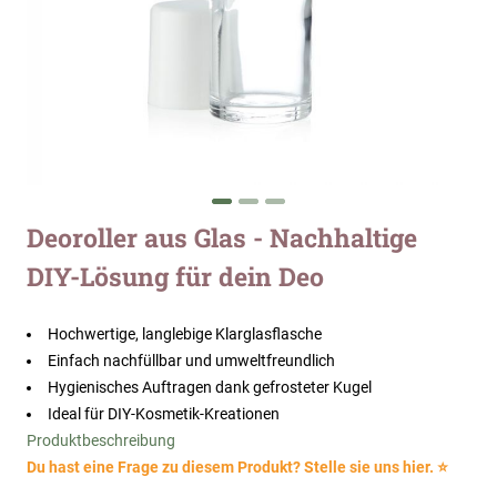
Zum
Deoroller aus Glas - Nachhaltige
Anfang
DIY-Lösung für dein Deo
der
Bildergalerie
springen
Hochwertige, langlebige Klarglasflasche
Einfach nachfüllbar und umweltfreundlich
Hygienisches Auftragen dank gefrosteter Kugel
Ideal für DIY-Kosmetik-Kreationen
Produktbeschreibung
Du hast eine Frage zu diesem Produkt? Stelle sie uns hier. ⭐