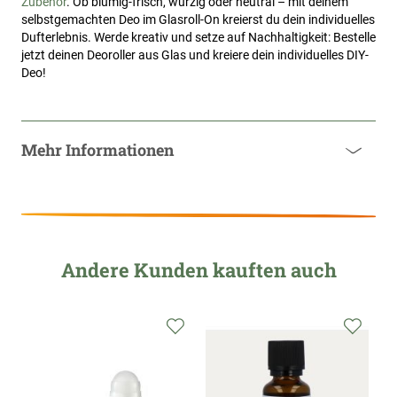
Zubehör
. Ob blumig-frisch, würzig oder neutral – mit deinem
selbstgemachten Deo im Glasroll-On kreierst du dein individuelles
Dufterlebnis. Werde kreativ und setze auf Nachhaltigkeit: Bestelle
jetzt deinen Deoroller aus Glas und kreiere dein individuelles DIY-
Deo!
Mehr Informationen
Andere Kunden kauften auch