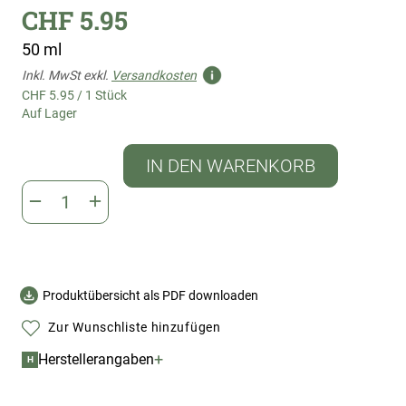
CHF 5.95
50 ml
Inkl. MwSt exkl.
Versandkosten
CHF 5.95
/
1 Stück
Auf Lager
IN DEN WARENKORB
Produktübersicht als PDF downloaden
Zur Wunschliste hinzufügen
+
Herstellerangaben
H