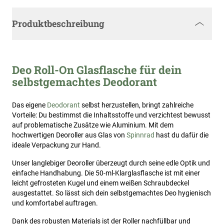
Produktbeschreibung
Deo Roll-On Glasflasche für dein
selbstgemachtes Deodorant
Das eigene
Deodorant
selbst herzustellen, bringt zahlreiche
Vorteile: Du bestimmst die Inhaltsstoffe und verzichtest bewusst
auf problematische Zusätze wie Aluminium. Mit dem
hochwertigen Deoroller aus Glas von
Spinnrad
hast du dafür die
ideale Verpackung zur Hand.
Unser langlebiger Deoroller überzeugt durch seine edle Optik und
einfache Handhabung. Die 50-ml-Klarglasflasche ist mit einer
leicht gefrosteten Kugel und einem weißen Schraubdeckel
ausgestattet. So lässt sich dein selbstgemachtes Deo hygienisch
und komfortabel auftragen.
Dank des robusten Materials ist der Roller nachfüllbar und