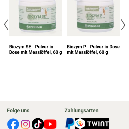
Biozym SE - Pulver in
Biozym P - Pulver in Dose
Bi
Dose mit Messlöffel, 60 g
mit Messlöffel, 60 g
Folge uns
Zahlungsarten