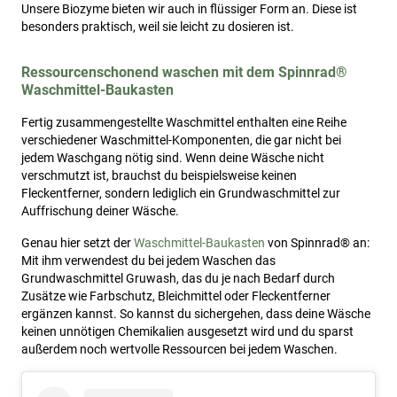
Unsere Biozyme bieten wir auch in flüssiger Form an. Diese ist
besonders praktisch, weil sie leicht zu dosieren ist.
Ressourcenschonend waschen mit dem Spinnrad®
Waschmittel-Baukasten
Fertig zusammengestellte Waschmittel enthalten eine Reihe
verschiedener Waschmittel-Komponenten, die gar nicht bei
jedem Waschgang nötig sind. Wenn deine Wäsche nicht
verschmutzt ist, brauchst du beispielsweise keinen
Fleckentferner, sondern lediglich ein Grundwaschmittel zur
Auffrischung deiner Wäsche.
Genau hier setzt der
Waschmittel-Baukasten
von Spinnrad® an:
Mit ihm verwendest du bei jedem Waschen das
Grundwaschmittel Gruwash, das du je nach Bedarf durch
Zusätze wie Farbschutz, Bleichmittel oder Fleckentferner
ergänzen kannst. So kannst du sichergehen, dass deine Wäsche
keinen unnötigen Chemikalien ausgesetzt wird und du sparst
außerdem noch wertvolle Ressourcen bei jedem Waschen.