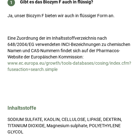
Gibt es das Biozym F auch in flüssig?
Ja, unser Biozym F bieten wir auch in flüssiger Form an.
Eine Zuordnung der im Inhaltsstoffverzeichnis nach
648/2004/EG verwendeten INCI-Bezeichnungen zu chemischen
Namen und CAS-Nummern findet sich auf der Pharmacos-
Website der Europäischen Kommission:
www.ec.europa.eu/growth/tools-databases/cosing/index.cfm?
fuseaction=search.simple
Inhaltsstoffe
SODIUM SULFATE, KAOLIN, CELLULOSE, LIPASE, DEXTRIN,
TITANIUM DIOXIDE, Magnesium sulphate, POLYETHYLENE
GLYCOL