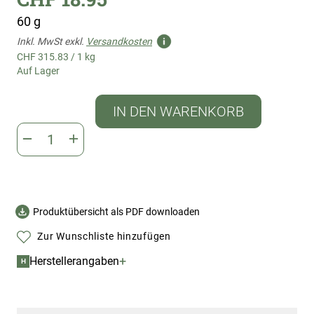
60 g
Inkl. MwSt exkl.
Versandkosten
CHF 315.83
/
1 kg
Auf Lager
IN DEN WARENKORB
Produktübersicht als PDF downloaden
Zur Wunschliste hinzufügen
+
Herstellerangaben
H