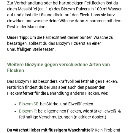
Zur Vorbehandlung oder bei hartnäckigen Fettflecken löst du
einen Messlöffel (ca. 1 g) des Biozym-Pulvers in 100 ml Wasser
auf und gibst die Lösung direkt auf den Fleck. Lass sie kurz
einwirken und wasche deine Wäsche dann zusammen mit dem
Rest in der Maschine.
Unser Tipp:
Um die Farbechtheit deiner bunten Wäsche zu
bestätigen, solltest du das Biozym F zuerst an einer
unauffälligen Stelle testen.
Weitere Biozyme gegen verschiedene Arten von
Flecken
Das Biozym F ist besonders kraftvoll bei fetthaltigen Flecken.
Natürlich findest du bei uns aber auch den passenden
Fleckentferner für die Behandlung anderer Flecken, wie:
Biozym SE
: bei Stärke- und Eiweißflecken
Biozym P
: bei allgemeinen Flecken, wie stärke-, eiweiß- &
fetthaltige Verschmutzungen (niedriger dosiert)
Du wäschst lieber mit flüssigem Waschmittel?
Kein Problem!