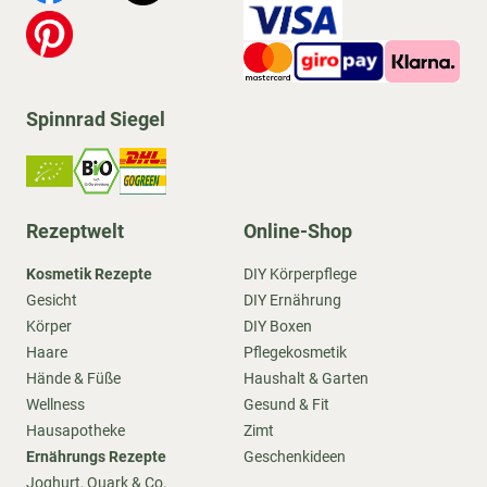
Spinnrad Siegel
Rezeptwelt
Online-Shop
Kosmetik Rezepte
DIY Körperpflege
Gesicht
DIY Ernährung
Körper
DIY Boxen
Haare
Pflegekosmetik
Hände & Füße
Haushalt & Garten
Wellness
Gesund & Fit
Hausapotheke
Zimt
Ernährungs Rezepte
Geschenkideen
Joghurt, Quark & Co.