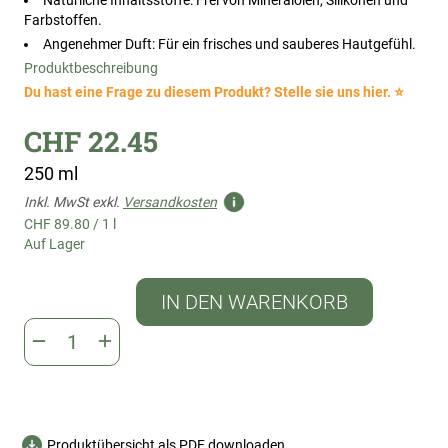
Natürliche Inhaltsstoffe: Frei von Mineralölen, Silikonen und
Farbstoffen.
Angenehmer Duft: Für ein frisches und sauberes Hautgefühl.
Produktbeschreibung
Du hast eine Frage zu diesem Produkt? Stelle sie uns hier. ⭐
CHF 22.45
250 ml
Inkl. MwSt exkl.
Versandkosten
CHF 89.80
/
1 l
Auf Lager
IN DEN WARENKORB
Produktübersicht als PDF downloaden