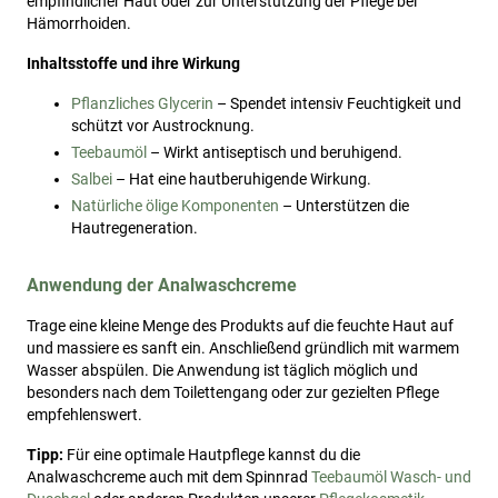
empfindlicher Haut oder zur Unterstützung der Pflege bei
Hämorrhoiden.
Inhaltsstoffe und ihre Wirkung
Pflanzliches Glycerin
– Spendet intensiv Feuchtigkeit und
schützt vor Austrocknung.
Teebaumöl
– Wirkt antiseptisch und beruhigend.
Salbei
– Hat eine hautberuhigende Wirkung.
Natürliche ölige Komponenten
– Unterstützen die
Hautregeneration.
Anwendung der Analwaschcreme
Trage eine kleine Menge des Produkts auf die feuchte Haut auf
und massiere es sanft ein. Anschließend gründlich mit warmem
Wasser abspülen. Die Anwendung ist täglich möglich und
besonders nach dem Toilettengang oder zur gezielten Pflege
empfehlenswert.
Tipp:
Für eine optimale Hautpflege kannst du die
Analwaschcreme auch mit dem Spinnrad
Teebaumöl Wasch- und