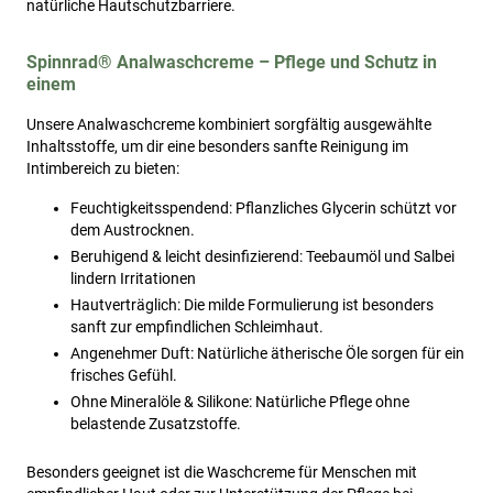
natürliche Hautschutzbarriere.
Spinnrad® Analwaschcreme – Pflege und Schutz in
einem
Unsere Analwaschcreme kombiniert sorgfältig ausgewählte
Inhaltsstoffe, um dir eine besonders sanfte Reinigung im
Intimbereich zu bieten:
Feuchtigkeitsspendend: Pflanzliches Glycerin schützt vor
dem Austrocknen.
Beruhigend & leicht desinfizierend: Teebaumöl und Salbei
lindern Irritationen
Hautverträglich: Die milde Formulierung ist besonders
sanft zur empfindlichen Schleimhaut.
Angenehmer Duft: Natürliche ätherische Öle sorgen für ein
frisches Gefühl.
Ohne Mineralöle & Silikone: Natürliche Pflege ohne
belastende Zusatzstoffe.
Besonders geeignet ist die Waschcreme für Menschen mit