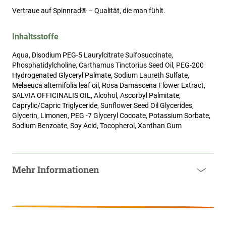
Vertraue auf Spinnrad® – Qualität, die man fühlt.
Inhaltsstoffe
Aqua, Disodium PEG-5 Laurylcitrate Sulfosuccinate,
Phosphatidylcholine, Carthamus Tinctorius Seed Oil, PEG-200
Hydrogenated Glyceryl Palmate, Sodium Laureth Sulfate,
Melaeuca alternifolia leaf oil, Rosa Damascena Flower Extract,
SALVIA OFFICINALIS OIL, Alcohol, Ascorbyl Palmitate,
Caprylic/Capric Triglyceride, Sunflower Seed Oil Glycerides,
Glycerin, Limonen, PEG -7 Glyceryl Cocoate, Potassium Sorbate,
Sodium Benzoate, Soy Acid, Tocopherol, Xanthan Gum
Mehr Informationen