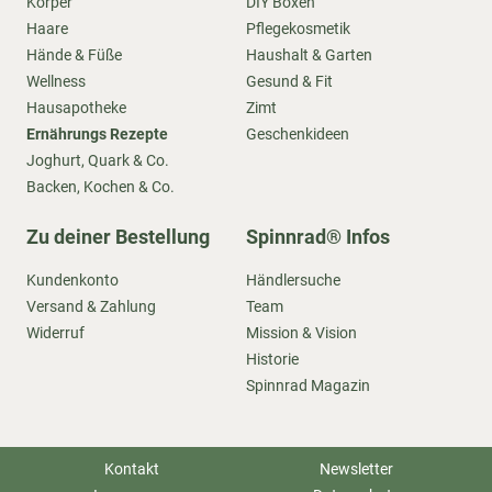
Körper
DIY Boxen
Haare
Pflegekosmetik
Hände & Füße
Haushalt & Garten
Wellness
Gesund & Fit
Hausapotheke
Zimt
Ernährungs Rezepte
Geschenkideen
Joghurt, Quark & Co.
Backen, Kochen & Co.
Zu deiner Bestellung
Spinnrad® Infos
Kundenkonto
Händlersuche
Versand & Zahlung
Team
Widerruf
Mission & Vision
Historie
Spinnrad Magazin
Kontakt
Newsletter