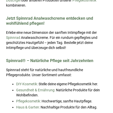
Duschgel
oder anderen Produkten unserer
Pflegekosmetik
kombinieren.
Jetzt Spinnrad Analwaschcreme entdecken und
wohlfühlend pflegen!
Erlebe eine neue Dimension der sanften Intimpflege mit der
Spinnrad
Analwaschcreme. Für ein rundum gepflegtes und
geschütztes Hautgefühl – jeden Tag. Bestelle jetzt deine
Intimpflege und überzeuge dich selbst!
Spinnrad® – Natürliche Pflege seit Jahrzehnten
Spinnrad steht für natürliche und hautfreundliche
Pflegeprodukte. Unser Sortiment umfasst:
DIY-Kosmetik:
Stelle deine eigene Pflegekosmetik her.
Gesundheit & Ernährung:
Natürliche Produkte für dein
Wohlbefinden.
Pflegekosmetik:
Hochwertige, sanfte Hautpflege.
Haus & Garten:
Nachhaltige Produkte für den Alltag.